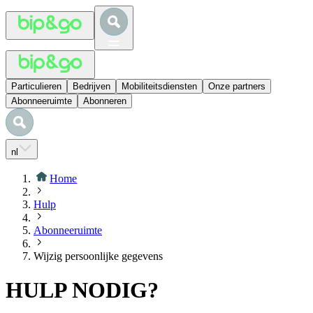
Particulieren
Bedrijven
Mobiliteitsdiensten
Onze partners
Abonneeruimte
Abonneren
nl
Home
Hulp
Abonneeruimte
Wijzig persoonlijke gegevens
HULP NODIG?