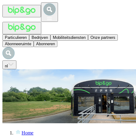
Particulieren
Bedrijven
Mobiliteitsdiensten
Onze partners
Abonneeruimte
Abonneren
nl
Home