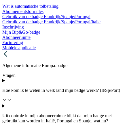
Wat is automatische tolbetaling
Abonnementsformules
Gebruik van de badge Frankrijk/Spanje/Portugal
Gebruik van de badge Frankrijk/Spanje/Portugal/Italië
Inschrijving
Mijn Bip&Go-badge
Abonneeruimte
Facturering
Mobiele applicatie
Algemene informatie Europa-badge
Vragen
Hoe kom ik te weten in welk land mijn badge werkt? (It/Sp/Port)
Uit controle in mijn abonneeruimte blijkt dat mijn badge niet
gebruikt kan worden in Italië, Portugal en Spanje, wat nu?