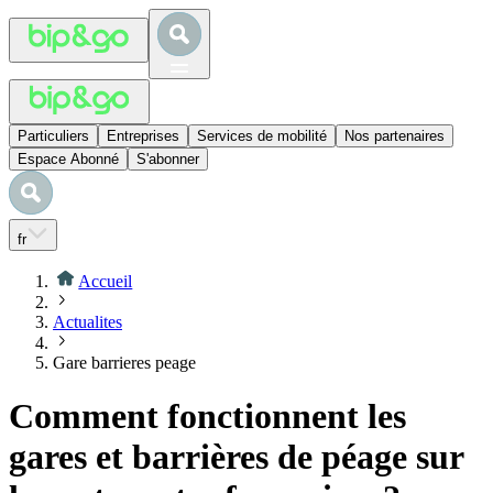
Particuliers
Entreprises
Services de mobilité
Nos partenaires
Espace Abonné
S'abonner
fr
Accueil
Actualites
Gare barrieres peage
Comment fonctionnent les
gares et barrières de péage sur