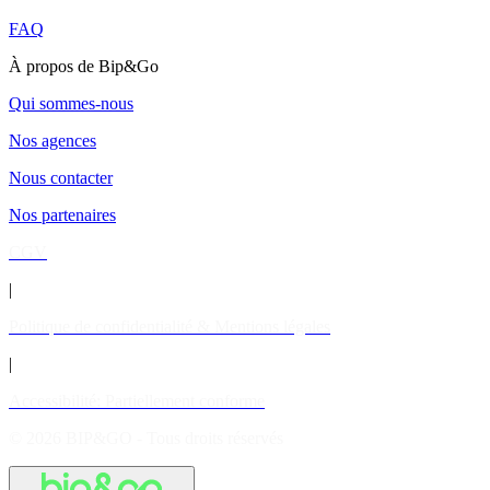
FAQ
À propos de Bip&Go
Qui sommes-nous
Nos agences
Nous contacter
Nos partenaires
CGV
|
Politique de confidentialité & Mentions légales
|
Accessibilité: Partiellement conforme
© 2026 BIP&GO - Tous droits réservés