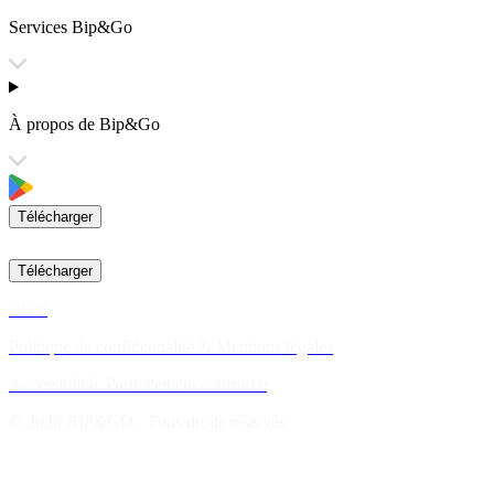
Services Bip&Go
À propos de Bip&Go
Télécharger
Télécharger
CGV
Politique de confidentialité & Mentions légales
Accessibilité: Partiellement conforme
© 2026 BIP&GO - Tous droits réservés