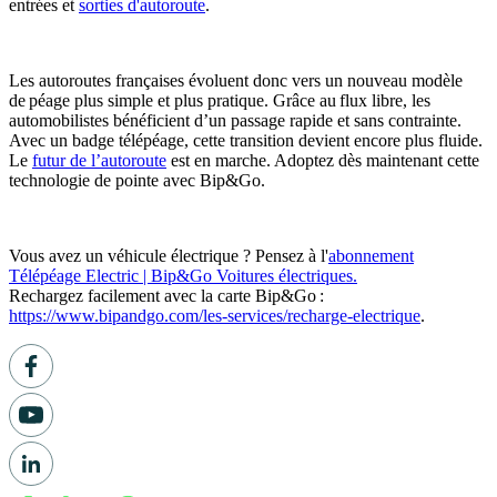
entrées et
sorties d'autoroute
.
Les autoroutes françaises évoluent donc vers un nouveau modèle
de péage plus simple et plus pratique. Grâce au flux libre, les
automobilistes bénéficient d’un passage rapide et sans contrainte.
Avec un badge télépéage, cette transition devient encore plus fluide.
Le
futur de l’autoroute
est en marche. Adoptez dès maintenant cette
technologie de pointe avec Bip&Go.
Vous avez un véhicule électrique ? Pensez à l'
abonnement
Télépéage Electric | Bip&Go Voitures électriques.
Rechargez facilement avec la carte Bip&Go :
https://www.bipandgo.com/les-services/recharge-electrique
.