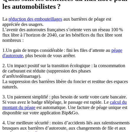
les automobilistes ?
La
réduction des embouteillages
aux barrières de péage est
appréciée des usagers.
L’avenir des autoroutes françaises s’oriente vers un réseau 100 %
flux libre à l’horizon de 2040, car les bénéfices du flux libre sont
nombreux :
1.Un gain de temps considérable : fini les files d’attente au
péage
d'autoroute
, plus besoin de vous arrêter.
2. Un impact positif sur la transition écologique : la consommation
de carburant est réduite (suppression des phases
d’arrêt/redémarrage).
La suppression des barrières libère du foncier et restitue des espaces
naturels.
3. Un paiement simplifié : plus besoin de sortir votre carte bancaire.
Si vous avez le badge télépéage, le passage est rapide. Le
calcul du
montant du péage
est automatique. Une facture de péage unique est
disponible sur votre application Bip&Go.
4. Une meilleure sécurité : moins d’accidents liés aux ralentissements
brusques aux barrières d’autoroute, aux changements de file et aux