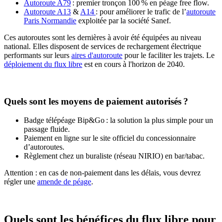
Autoroute A79
: premier tronçon 100 % en péage free flow.
Autoroute A13
&
A14
: pour améliorer le trafic de l’
autoroute
Paris Normandie
exploitée par la société Sanef.
Ces autoroutes sont les dernières à avoir été équipées au niveau
national. Elles disposent de services de rechargement électrique
performants sur leurs
aires d'autoroute
pour le faciliter les trajets. Le
déploiement du flux libre
est en cours à l'horizon de 2040.
Quels sont les moyens de paiement autorisés ?
Badge télépéage Bip&Go : la solution la plus simple pour un
passage fluide.
Paiement en ligne sur le site officiel du concessionnaire
d’autoroutes.
Règlement chez un buraliste (réseau NIRIO) en bar/tabac.
Attention : en cas de non-paiement dans les délais, vous devrez
régler une
amende de péage
.
Quels sont les bénéfices du flux libre pour