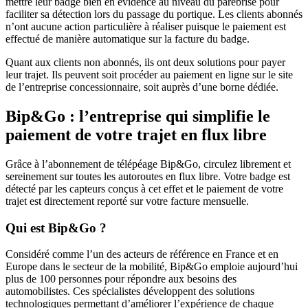
mettre leur badge bien en évidence au niveau du parebrise pour
faciliter sa détection lors du passage du portique. Les clients abonnés
n’ont aucune action particulière à réaliser puisque le paiement est
effectué de manière automatique sur la facture du badge.
Quant aux clients non abonnés, ils ont deux solutions pour payer
leur trajet. Ils peuvent soit procéder au paiement en ligne sur le site
de l’entreprise concessionnaire, soit auprès d’une borne dédiée.
Bip&Go : l’entreprise qui simplifie le
paiement de votre trajet en flux libre
Grâce à l’abonnement de télépéage Bip&Go, circulez librement et
sereinement sur toutes les autoroutes en flux libre. Votre badge est
détecté par les capteurs conçus à cet effet et le paiement de votre
trajet est directement reporté sur votre facture mensuelle.
Qui est Bip&Go ?
Considéré comme l’un des acteurs de référence en France et en
Europe dans le secteur de la mobilité, Bip&Go emploie aujourd’hui
plus de 100 personnes pour répondre aux besoins des
automobilistes. Ces spécialistes développent des solutions
technologiques permettant d’améliorer l’expérience de chaque