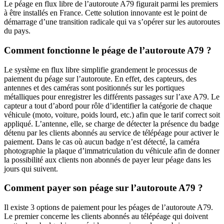
Le péage en flux libre de l’autoroute A79 figurait parmi les premiers
à être installés en France. Cette solution innovante est le point de
démarrage d’une transition radicale qui va s’opérer sur les autoroutes
du pays.
Comment fonctionne le péage de l’autoroute A79 ?
Le système en flux libre simplifie grandement le processus de
paiement du péage sur l’autoroute. En effet, des capteurs, des
antennes et des caméras sont positionnés sur les portiques
métalliques pour enregistrer les différents passages sur l’axe A79. Le
capteur a tout d’abord pour rôle d’identifier la catégorie de chaque
véhicule (moto, voiture, poids lourd, etc.) afin que le tarif correct soit
appliqué. L’antenne, elle, se charge de détecter la présence du badge
détenu par les clients abonnés au service de télépéage pour activer le
paiement. Dans le cas où aucun badge n’est détecté, la caméra
photographie la plaque d’immatriculation du véhicule afin de donner
la possibilité aux clients non abonnés de payer leur péage dans les
jours qui suivent.
Comment payer son péage sur l’autoroute A79 ?
Il existe 3 options de paiement pour les péages de l’autoroute A79.
Le premier concerne les clients abonnés au télépéage qui doivent