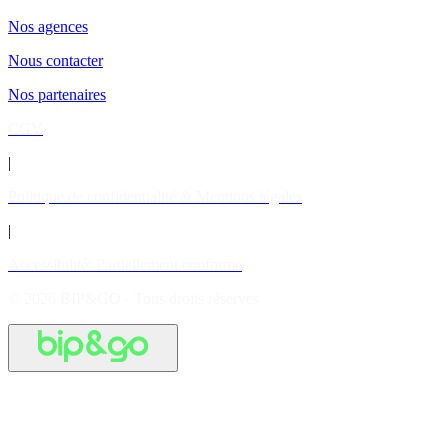
Nos agences
Nous contacter
Nos partenaires
CGV
|
Politique de confidentialité & Mentions légales
|
Accessibilité: Partiellement conforme
© 2026 BIP&GO - Tous droits réservés