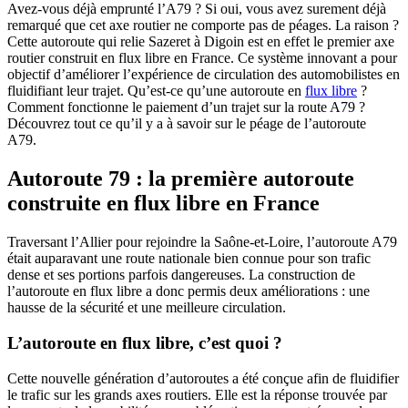
Avez-vous déjà emprunté l’A79 ? Si oui, vous avez surement déjà
remarqué que cet axe routier ne comporte pas de péages. La raison ?
Cette autoroute qui relie Sazeret à Digoin est en effet le premier axe
routier construit en flux libre en France. Ce système innovant a pour
objectif d’améliorer l’expérience de circulation des automobilistes en
fluidifiant leur trajet. Qu’est-ce qu’une autoroute en
flux libre
?
Comment fonctionne le paiement d’un trajet sur la route A79 ?
Découvrez tout ce qu’il y a à savoir sur le péage de l’autoroute
A79.
Autoroute 79 : la première autoroute
construite en flux libre en France
Traversant l’Allier pour rejoindre la Saône-et-Loire, l’autoroute A79
était auparavant une route nationale bien connue pour son trafic
dense et ses portions parfois dangereuses. La construction de
l’autoroute en flux libre a donc permis deux améliorations : une
hausse de la sécurité et une meilleure circulation.
L’autoroute en flux libre, c’est quoi ?
Cette nouvelle génération d’autoroutes a été conçue afin de fluidifier
le trafic sur les grands axes routiers. Elle est la réponse trouvée par