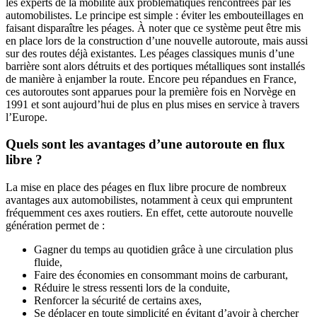
les experts de la mobilité aux problématiques rencontrées par les
automobilistes. Le principe est simple : éviter les embouteillages en
faisant disparaître les péages. À noter que ce système peut être mis
en place lors de la construction d’une nouvelle autoroute, mais aussi
sur des routes déjà existantes. Les péages classiques munis d’une
barrière sont alors détruits et des portiques métalliques sont installés
de manière à enjamber la route. Encore peu répandues en France,
ces autoroutes sont apparues pour la première fois en Norvège en
1991 et sont aujourd’hui de plus en plus mises en service à travers
l’Europe.
Quels sont les avantages d’une autoroute en flux
libre ?
La mise en place des péages en flux libre procure de nombreux
avantages aux automobilistes, notamment à ceux qui empruntent
fréquemment ces axes routiers. En effet, cette autoroute nouvelle
génération permet de :
Gagner du temps au quotidien grâce à une circulation plus
fluide,
Faire des économies en consommant moins de carburant,
Réduire le stress ressenti lors de la conduite,
Renforcer la sécurité de certains axes,
Se déplacer en toute simplicité en évitant d’avoir à chercher