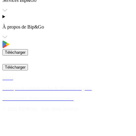
Services Bip&Go
À propos de Bip&Go
Télécharger
Télécharger
CGV
Politique de confidentialité & Mentions légales
Accessibilité: Partiellement conforme
© 2026 BIP&GO - Tous droits réservés