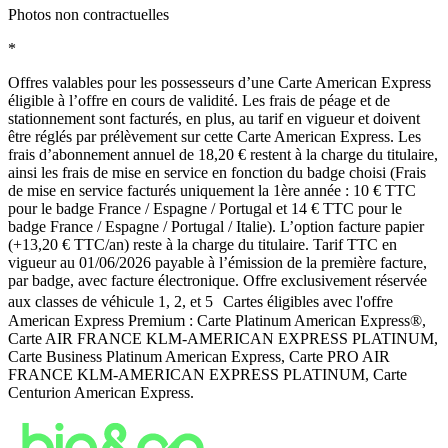
Photos non contractuelles
*
Offres valables pour les possesseurs d’une Carte American Express
éligible à l’offre en cours de validité. Les frais de péage et de
stationnement sont facturés, en plus, au tarif en vigueur et doivent
être réglés par prélèvement sur cette Carte American Express. Les
frais d’abonnement annuel de 18,20 € restent à la charge du titulaire,
ainsi les frais de mise en service en fonction du badge choisi (Frais
de mise en service facturés uniquement la 1ère année : 10 € TTC
pour le badge France / Espagne / Portugal et 14 € TTC pour le
badge France / Espagne / Portugal / Italie). L’option facture papier
(+13,20 € TTC/an) reste à la charge du titulaire. Tarif TTC en
vigueur au 01/06/2026 payable à l’émission de la première facture,
par badge, avec facture électronique. Offre exclusivement réservée
aux classes de véhicule 1, 2, et 5 Cartes éligibles avec l'offre
American Express Premium : Carte Platinum American Express®,
Carte AIR FRANCE KLM-AMERICAN EXPRESS PLATINUM,
Carte Business Platinum American Express, Carte PRO AIR
FRANCE KLM-AMERICAN EXPRESS PLATINUM, Carte
Centurion American Express.