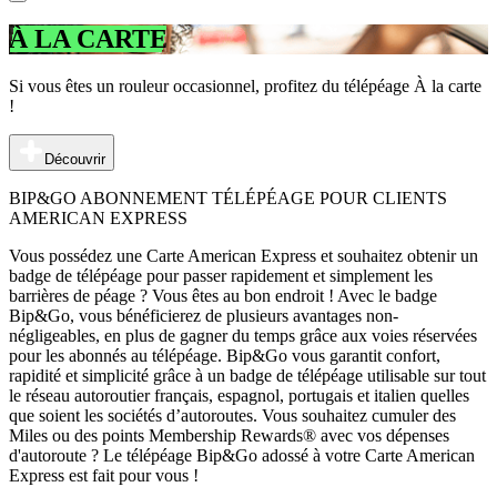
À LA CARTE
Si vous êtes un rouleur occasionnel, profitez du télépéage À la carte
!
Découvrir
BIP&GO ABONNEMENT TÉLÉPÉAGE POUR CLIENTS
AMERICAN EXPRESS
Vous possédez une Carte American Express et souhaitez obtenir un
badge de télépéage pour passer rapidement et simplement les
barrières de péage ? Vous êtes au bon endroit ! Avec le badge
Bip&Go, vous bénéficierez de plusieurs avantages non-
négligeables, en plus de gagner du temps grâce aux voies réservées
pour les abonnés au télépéage. Bip&Go vous garantit confort,
rapidité et simplicité grâce à un badge de télépéage utilisable sur tout
le réseau autoroutier français, espagnol, portugais et italien quelles
que soient les sociétés d’autoroutes. Vous souhaitez cumuler des
Miles ou des points Membership Rewards® avec vos dépenses
d'autoroute ? Le télépéage Bip&Go adossé à votre Carte American
Express est fait pour vous !