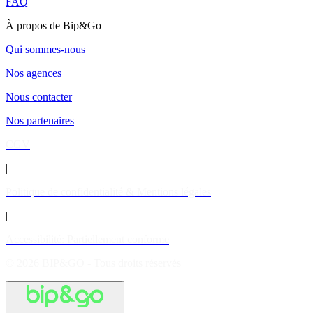
FAQ
À propos de Bip&Go
Qui sommes-nous
Nos agences
Nous contacter
Nos partenaires
CGV
|
Politique de confidentialité & Mentions légales
|
Accessibilité: Partiellement conforme
© 2026 BIP&GO - Tous droits réservés