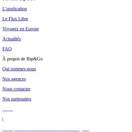
L’application
Le Flux Libre
Voyagez en Europe
Actualités
FAQ
À propos de Bip&Go
Qui sommes-nous
Nos agences
Nous contacter
Nos partenaires
CGV
|
Politique de confidentialité & Mentions légales