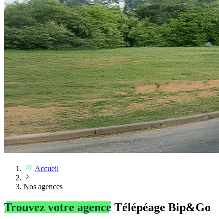
Accueil
Nos agences
Trouvez votre agence
Télépéage Bip&Go