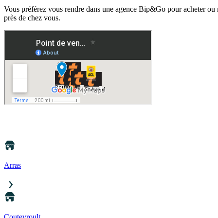
Vous préférez vous rendre dans une agence Bip&Go pour acheter ou re
près de chez vous.
Arras
Coutevroult