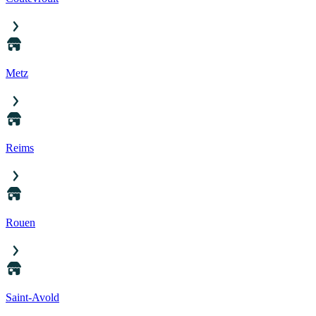
Metz
Reims
Rouen
Saint-Avold