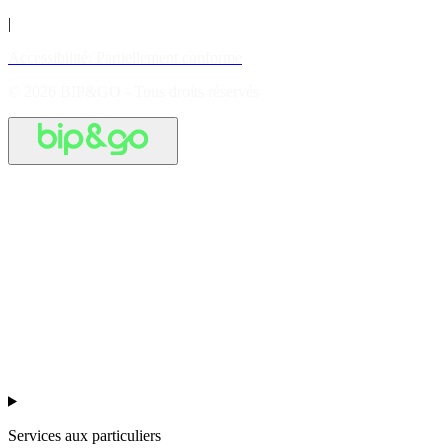
|
Accessibilité: Partiellement conforme
© 2026 BIP&GO - Tous droits réservés
Services aux particuliers