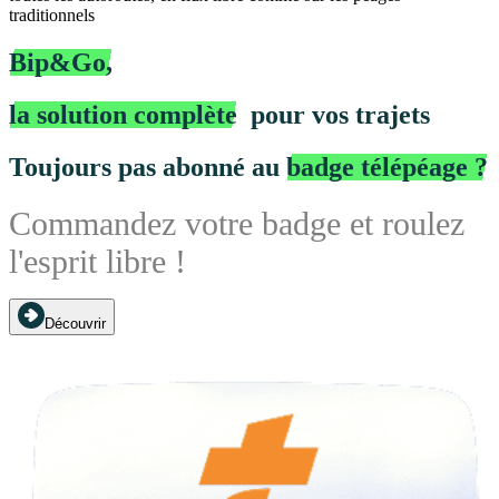
traditionnels
Bip&Go,
la solution complète
pour vos trajets
Toujours pas abonné au
badge télépéage ?
Commandez votre badge et roulez
l'esprit libre !
Découvrir