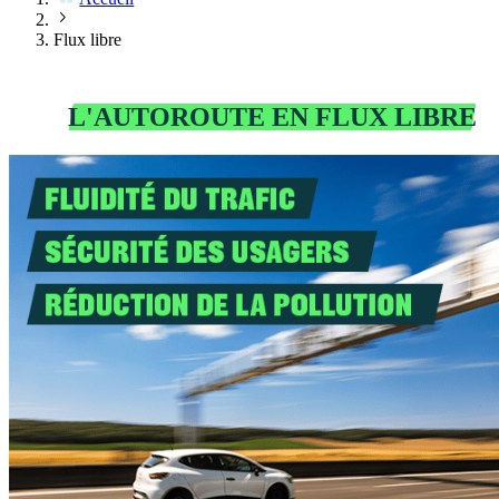
Flux libre
TOUT CE QUE VOUS DEVEZ SAVOIR
SUR
L'AUTOROUTE EN FLUX LIBRE