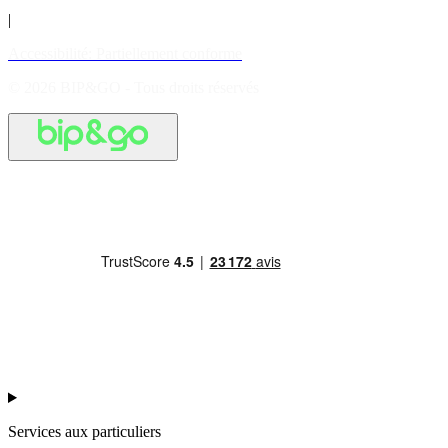
|
Accessibilité: Partiellement conforme
© 2026 BIP&GO - Tous droits réservés
Services aux particuliers