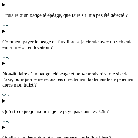
Titulaire d’un badge télépéage, que faire s’il n’a pas été détecté ?
Comment payer le péage en flux libre si je circule avec un véhicule
emprunté ou en location ?
Non-titulaire d’un badge télépéage et non-enregistré sur le site de
l’axe, pourquoi je ne reçois pas directement la demande de paiement
après mon trajet ?
Qu’est-ce que je risque si je ne paye pas dans les 72h ?
Quelles sont les autoroutes concernées par le flux libre ?