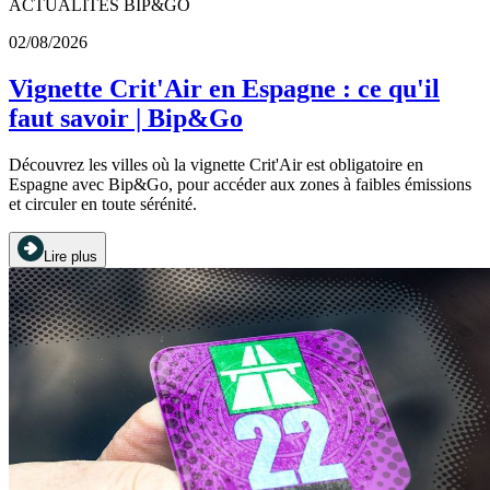
ACTUALITÉS BIP&GO
02/08/2026
Vignette Crit'Air en Espagne : ce qu'il
faut savoir | Bip&Go
Découvrez les villes où la vignette Crit'Air est obligatoire en
Espagne avec Bip&Go, pour accéder aux zones à faibles émissions
et circuler en toute sérénité.
Lire plus