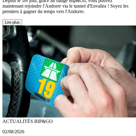
Depuis le 1er juin, grâce au badge Bip&Go, vous pouvez
maintenant rejoindre l'Andorre via le tunnel d'Envalira ! Soyez les
premiers à gagner du temps vers l'Andorre.
Lire plus
ACTUALITÉS BIP&GO
02/08/2026