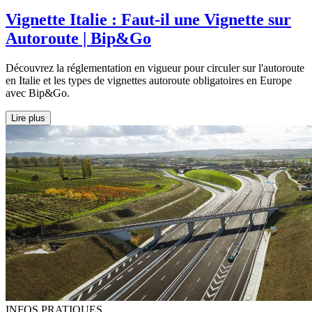
Vignette Italie : Faut-il une Vignette sur
Autoroute | Bip&Go
Découvrez la réglementation en vigueur pour circuler sur l'autoroute
en Italie et les types de vignettes autoroute obligatoires en Europe
avec Bip&Go.
Lire plus
INFOS PRATIQUES