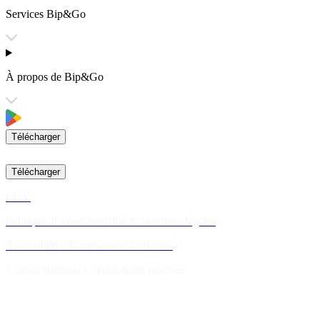
Services Bip&Go
À propos de Bip&Go
Télécharger
Télécharger
CGV
Politique de confidentialité & Mentions légales
Accessibilité: Partiellement conforme
© 2026 BIP&GO - Tous droits réservés