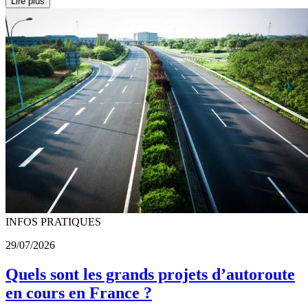
Lire plus
INFOS PRATIQUES
29/07/2026
Quels sont les grands projets d’autoroute
en cours en France ?