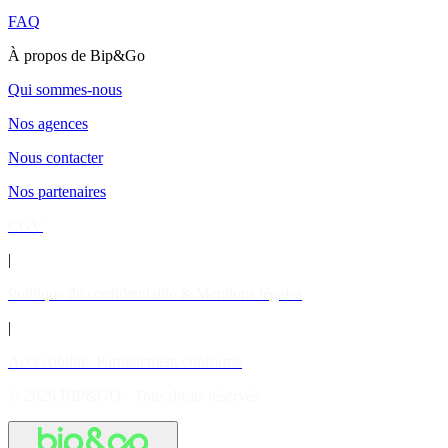
FAQ
À propos de Bip&Go
Qui sommes-nous
Nos agences
Nous contacter
Nos partenaires
CGV
|
Politique de confidentialité & Mentions légales
|
Accessibilité: Partiellement conforme
© 2026 BIP&GO - Tous droits réservés