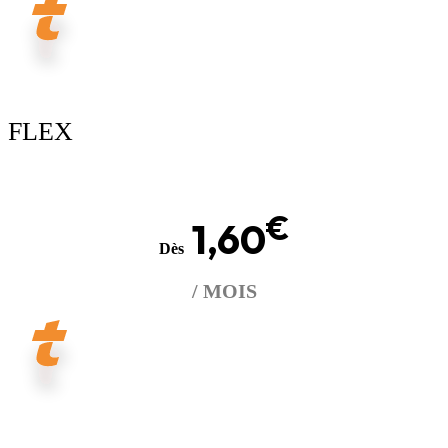
FLEX
€
1,60
Dès
/ MOIS