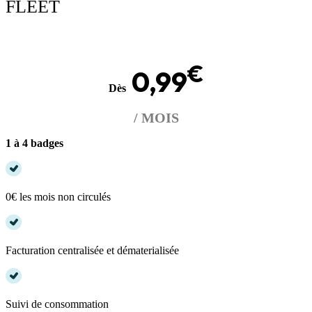
FLEET
€
0,99
Dès
/ MOIS
1 à 4 badges
0€ les mois non circulés
Facturation centralisée et dématerialisée
Suivi de consommation