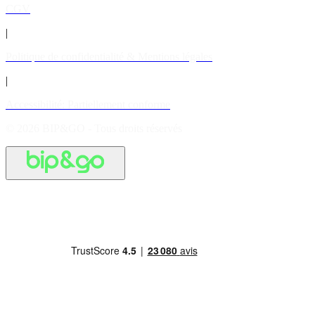
CGV
|
Politique de confidentialité & Mentions légales
|
Accessibilité: Partiellement conforme
© 2026 BIP&GO - Tous droits réservés