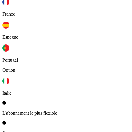
France
Espagne
Portugal
Option
Italie
L'abonnement le plus flexible