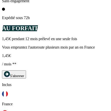
Sans engagement
Expédié sous 72h
AU FORFAIT
1,45€ pendant 12 mois prélevé en une seule fois
Vous empruntez l'autoroute plusieurs mois par an en France
1,45€
/ mois **
S'abonner
Inclus
France