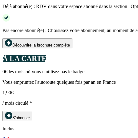
Déjà abonné(e) : RDV dans votre espace abonné dans la section "Op
Pas encore abonné(e) : Choisissez votre abonnement, au moment de s
Découvrire la brochure complète
À LA CARTE
0€ les mois où vous n'utilisez pas le badge
Vous empruntez l'autoroute quelques fois par an en France
1,90€
/ mois circulé *
S'abonner
Inclus