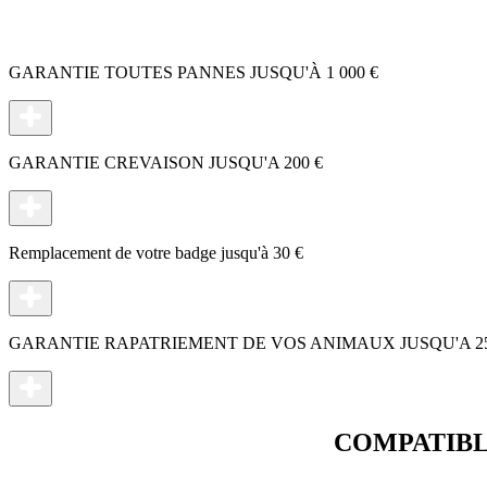
GARANTIE TOUTES PANNES JUSQU'À 1 000 €
GARANTIE CREVAISON JUSQU'A 200 €
Remplacement de votre badge jusqu'à 30 €
GARANTIE RAPATRIEMENT DE VOS ANIMAUX JUSQU'A 2
COMPATIBL