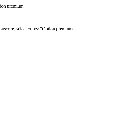
tion premium"
ouscrire, sélectionnez "Option premium"