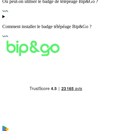
Où peut-on utiliser le badge de télépéage Bip&Go ?
Comment installer le badge télépéage Bip&Go ?