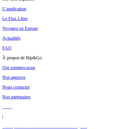
L’application
Le Flux Libre
Voyagez en Europe
Actualités
FAQ
À propos de Bip&Go
Qui sommes-nous
Nos agences
Nous contacter
Nos partenaires
CGV
|
Politique de confidentialité & Mentions légales