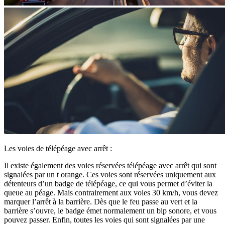
Les voies de télépéage avec arrêt :
Il existe également des voies réservées télépéage avec arrêt qui sont
signalées par un t orange. Ces voies sont réservées uniquement aux
détenteurs d’un badge de télépéage, ce qui vous permet d’éviter la
queue au péage. Mais contrairement aux voies 30 km/h, vous devez
marquer l’arrêt à la barrière. Dès que le feu passe au vert et la
barrière s’ouvre, le badge émet normalement un bip sonore, et vous
pouvez passer. Enfin, toutes les voies qui sont signalées par une