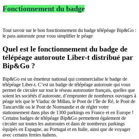
Fonctionnement du badge
télépéage avec
Bip&Go
Tout savoir sur le bon fonctionnement du badge télépéage Bip&Go :
le pass autoroute pour vous simplifier le péage
Quel est le fonctionnement du badge de
télépéage autoroute Liber-t distribué par
Bip&Go ?
Bip&Go est un émetteur national qui commercialise le badge de
télépéage Liber‑t. C’est un badge de télépéage autoroute qui vous
permet de circuler sur tout le réseau autoroutier français, quelles que
soient les sociétés d’autoroute, d’emprunter de nombreux ouvrages à
péage tels que le Viaduc de Millau, le Pont de l’île de Ré, le Pont de
Tancarville ou le Pont de Normandie et de régler votre
stationnement dans plus de 1300 parkings en France et en Europe !
Certains badges de télépéage Bip&Go permettent également de
circuler sur toutes les autoroutes et dans de nombreux parkings
équipés en Espagne, au Portugal et en Italie, ainsi que de voyager
avec certains ferries italiens.