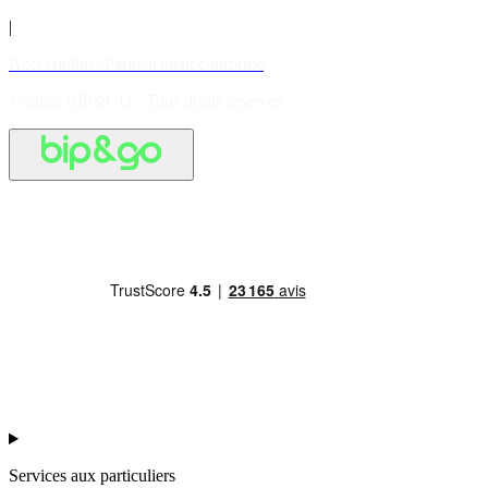
|
Accessibilité: Partiellement conforme
© 2026 BIP&GO - Tous droits réservés
Services aux particuliers