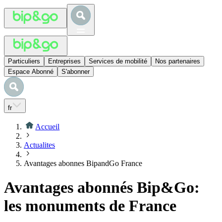
Particuliers
Entreprises
Services de mobilité
Nos partenaires
Espace Abonné
S'abonner
fr
Accueil
Actualites
Avantages abonnes BipandGo France
Avantages abonnés Bip&Go:
les monuments de France