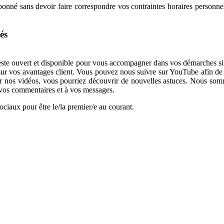
onné sans devoir faire correspondre vos contraintes horaires personnell
.
nés
 reste ouvert et disponible pour vous accompagner dans vos démarches s
 sur vos avantages client. Vous pouvez nous suivre sur YouTube afin de 
sur nos vidéos, vous pourriez découvrir de nouvelles astuces. Nous s
à vos commentaires et à vos messages.
sociaux pour être le/la premier/e au courant.