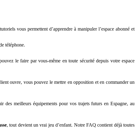
tutoriels vous permettent d’apprendre à manipuler l’espace abonné et
o de téléphone.
pouvez le faire par vous-même en toute sécurité depuis votre espace
client ouvre, vous pouvez le mettre en opposition et en commander un
uir des meilleurs équipements pour vos trajets futurs en Espagne, au
sse
, tout devient un vrai jeu d’enfant. Notre FAQ contient déjà toutes