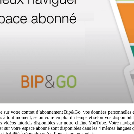
e sur votre contrat d’abonnement Bip&Go, vos données personnelles et
s à tout moment, selon votre emploi du temps et selon vos disponibili
 vidéos tutoriels disponibles sur notre chaîne YouTube. Votre navigat
r sur votre espace abonné sont disponibles dans les 4 mêmes langues que
est habilité à répondre qu’en français ou en anglais.