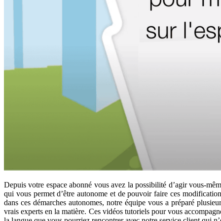
Depuis votre espace abonné vous avez la possibilité d’agir vous-mêm
qui vous permet d’être autonome et de pouvoir faire ces modification
dans ces démarches autonomes, notre équipe vous a préparé plusieurs
vrais experts en la matière. Ces vidéos tutoriels pour vous accompagne
la langue que vous pourriez rencontrer avec notre service client qui n’