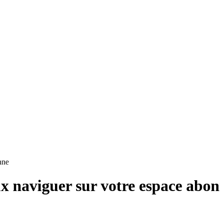
nne
x naviguer sur votre espace abo