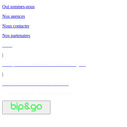
Qui sommes-nous
Nos agences
Nous contacter
Nos partenaires
CGV
|
Politique de confidentialité & Mentions légales
|
Accessibilité: Partiellement conforme
© 2026 BIP&GO - Tous droits réservés