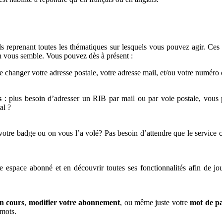
s reprenant toutes les thématiques sur lesquels vous pouvez agir. Ces 
n vous semble. Vous pouvez dès à présent :
ire changer votre adresse postale, votre adresse mail, et/ou votre numér
s
: plus besoin d’adresser un RIB par mail ou par voie postale, vous 
al ?
otre badge ou on vous l’a volé? Pas besoin d’attendre que le service 
 espace abonné et en découvrir toutes ses fonctionnalités afin de jo
en cours
,
modifier votre abonnement
, ou même juste votre
mot de pa
 mots.