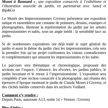
Monet à Bonnard »
, une exposition consacrée à l’esthétisme et
l’illustration nouvelle du jardin, en partenariat avec Sanef et
Bip&Go
Le Musée des Impressionnismes Giverny présentera une exposition
unique et rassemblera une centaine de peintures, dessins, estampes et
photographies, illustrant la représentation du jardin par les artistes
impressionnistes et nabis, sous un angle inédit : la sensibilité face au
jardin.
Si de nombreuses expositions ont déjà traité le sujet général du
jardin et aussi le thème du jardin chez les impressionnistes, cela sera
la première fois qu’un projet confrontera les visions contradictoires
et complémentaires qui unissent les impressionnistes et les nabis.
Le parcours sera thématique et chronologique, proposant des
sections sur l’espace, l’absence, les rêveries, les jardins publics, le
jardin luxuriant et le retour à l’impressionnisme. L’exposition sera
complétée d’une section consacrée à la photographie, qui réunira des
épreuves d’époque montrant le jardin de Claude Monet à Giverny, et
des clichés inédits conservés dans les archives Vuillard.
Comment s’y rendre :
Depuis Paris, autoroute A13, sortie 14 « Vernon / Giverny
Plus d'infos :