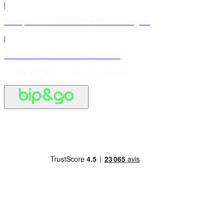
|
Politique de confidentialité & Mentions légales
|
Accessibilité: Partiellement conforme
© 2026 BIP&GO - Tous droits réservés