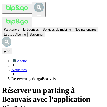
Particuliers
Entreprises
Services de mobilité
Nos partenaires
Espace Abonné
S'abonner
fr
Accueil
Actualites
ReserverunparkingaBeauvais
Réserver un parking à
Beauvais avec l'application