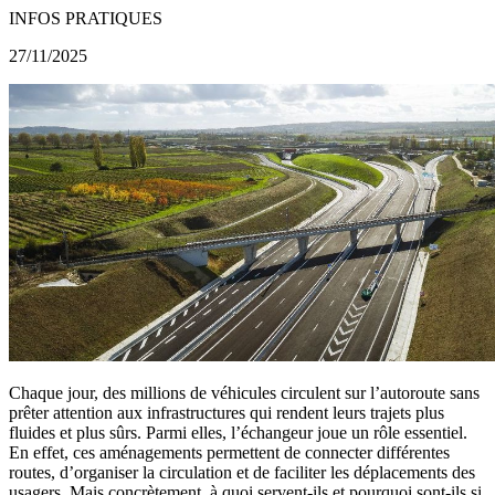
INFOS PRATIQUES
27/11/2025
Chaque jour, des millions de véhicules circulent sur l’autoroute sans
prêter attention aux infrastructures qui rendent leurs trajets plus
fluides et plus sûrs. Parmi elles, l’échangeur joue un rôle essentiel.
En effet, ces aménagements permettent de connecter différentes
routes, d’organiser la circulation et de faciliter les déplacements des
usagers. Mais concrètement, à quoi servent-ils et pourquoi sont-ils si