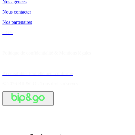
Nos agences
Nous contacter
Nos partenaires
CGV
|
Politique de confidentialité & Mentions légales
|
Accessibilité: Partiellement conforme
© 2026 BIP&GO - Tous droits réservés