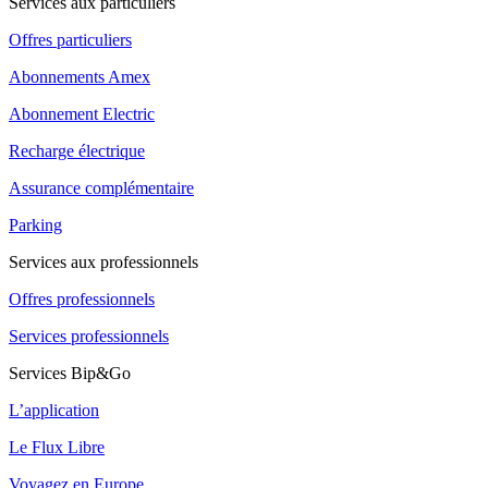
Services aux particuliers
Offres particuliers
Abonnements Amex
Abonnement Electric
Recharge électrique
Assurance complémentaire
Parking
Services aux professionnels
Offres professionnels
Services professionnels
Services Bip&Go
L’application
Le Flux Libre
Voyagez en Europe