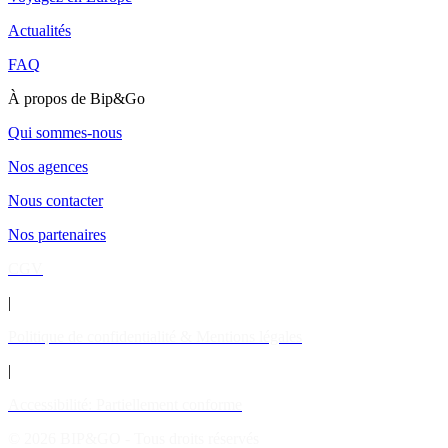
Actualités
FAQ
À propos de Bip&Go
Qui sommes-nous
Nos agences
Nous contacter
Nos partenaires
CGV
|
Politique de confidentialité & Mentions légales
|
Accessibilité: Partiellement conforme
© 2026 BIP&GO - Tous droits réservés