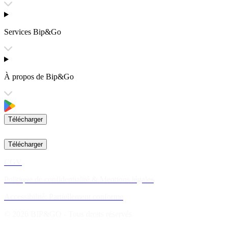
Services Bip&Go
À propos de Bip&Go
Télécharger
Télécharger
CGV
Politique de confidentialité & Mentions légales
Accessibilité: Partiellement conforme
© 2026 BIP&GO - Tous droits réservés