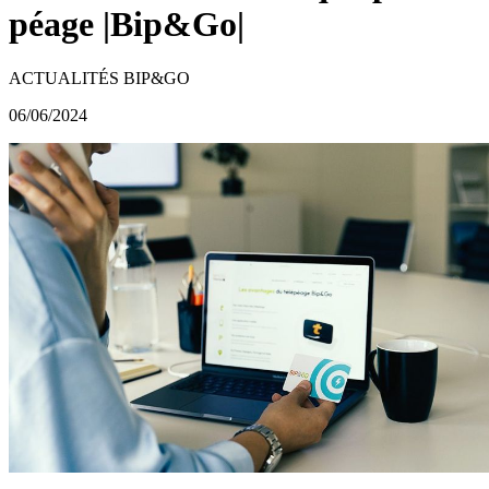
péage |Bip&Go|
ACTUALITÉS BIP&GO
06/06/2024