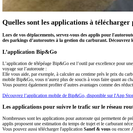
Quelles sont les applications à télécharger
Lors de vos déplacements, servez-vous des applis pour l'autoroute af
des parkings d’autoroutes à la gestion du carburant. Découvrez l
L’application Bip&Go
L’application de télépéage Bip&Go est l’outil par excellence pour un
voyage sur l’autoroute :
Elle vous aide, par exemple, à calculer au centime près le prix du car
mobile Bip&Go, vous n’aurez plus de soucis à vous faire quant au char
Vous pourrez également profiter d’autres avantages comme des réduction
Découvrez l’application mobile de Bip&Go, disponible sur l'App Stor
Les applications pour suivre le trafic sur le réseau rou
Nombreuses sont les applications pour autoroute qui permettent de pré
applis proposent une estimation du temps de trajet et le carburant néce
Vous pouvez aussi télécharger l'application
Sanef & vous
ou encore