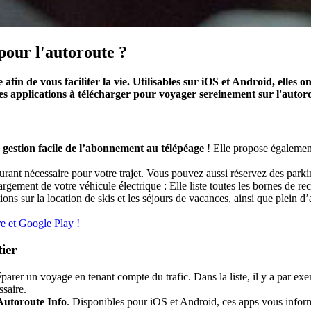
 pour l'autoroute ?
in de vous faciliter la vie. Utilisables sur iOS et Android, elles ont
es applications à télécharger pour voyager sereinement sur l'autoro
e
gestion facile de l’abonnement au télépéage
! Elle propose également
burant nécessaire pour votre trajet. Vous pouvez aussi réservez des park
gement de votre véhicule électrique : Elle liste toutes les bornes de re
s sur la location de skis et les séjours de vacances, ainsi que plein d’
e et Google Play !
tier
parer un voyage en tenant compte du trafic. Dans la liste, il y a par e
ssaire.
Autoroute Info
. Disponibles pour iOS et Android, ces apps vous informen