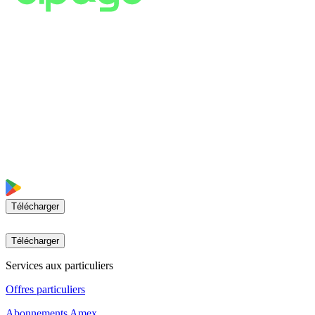
Télécharger
Télécharger
Services aux particuliers
Offres particuliers
Abonnements Amex