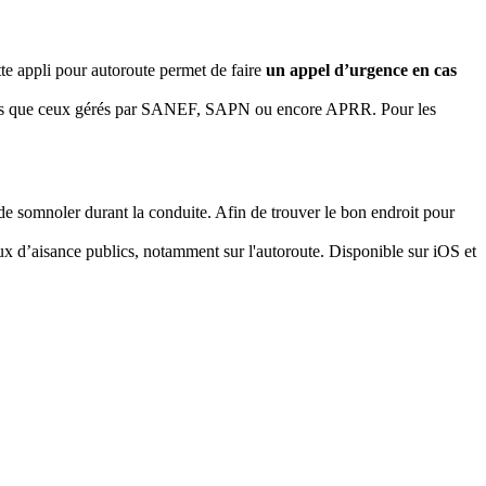
te appli pour autoroute permet de faire
un appel d’urgence en cas
es tels que ceux gérés par SANEF, SAPN ou encore APRR. Pour les
 de somnoler durant la conduite. Afin de trouver le bon endroit pour
ux d’aisance publics, notamment sur l'autoroute. Disponible sur iOS et