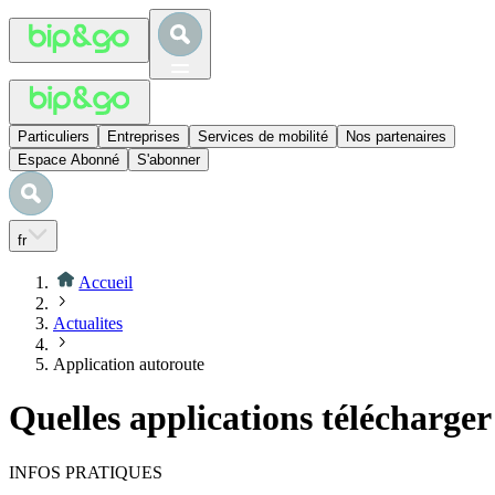
Particuliers
Entreprises
Services de mobilité
Nos partenaires
Espace Abonné
S'abonner
fr
Accueil
Actualites
Application autoroute
Quelles applications télécharger
INFOS PRATIQUES