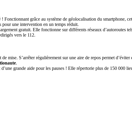
 ! Fonctionnant grâce au système de géolocalisation du smartphone, cet
s pour une intervention en un temps réduit.
échargement gratuit. Elle fonctionne sur différents réseaux d’autorout
dirigés vers le 112.
 de mise. S’arrêter régulièrement sur une aire de repos permet d’éviter
ationaute
.
d’une grande aide pour les pauses ! Elle répertorie plus de 150 000 lie