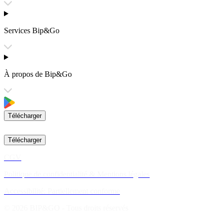
Services Bip&Go
À propos de Bip&Go
Télécharger
Télécharger
CGV
Politique de confidentialité & Mentions légales
Accessibilité: Partiellement conforme
© 2026 BIP&GO - Tous droits réservés