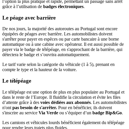
l’option la plus pratique et rapide, permettant un passage sans arrêt
grâce à l’utilisation de
badges électroniques
.
Le péage avec barrière
De nos jours, la majorité des autoroutes au Portugal sont encore
équipées de péages avec barrière. Les automobilistes doivent
s'arrêter pour payer en espèces ou par carte bancaire à une borne
automatique ou à une cabine avec opérateur. Il est aussi possible de
payer via le badge de télépéage, en s'approchant de la barrière, qui
détectera le badge et s’ouvrira automatiquement.
Le tarif varie selon la catégorie du véhicule (1 à 5), prenant en
compte le type et la hauteur de la voiture.
Le télépéage
Le télépéage est une option de plus en plus populaire au Portugal et
dans le reste de l’Europe. Il fluidifie la circulation et évite les files
d’attente grâce à des
voies dédiées aux abonnés
. Les automobilistes
n'ont
pas besoin de s'arrêter.
Pour en bénéficier, ils doivent
s'inscrire au service
Via Verde
ou s’équiper d’un
badge Bip&Go
.
Les camions et véhicules lourds bénéficient également du télépéage
pour rendre leurs trajets plus fluides.