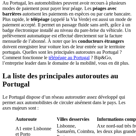
Au Portugal, les automobilistes peuvent avoir recours à plusieurs
modes de paiement pour payer leur péage. Les
péages avec
barrières
autorisent les paiements en espèces ou par carte bancaire.
Plus rapide, le
télépéage
(appelé la Via Verde) est aussi un mode de
paiement accepté. Il permet un passage fluide sans arrêt, grâce à un
badge électronique installé au niveau du pare-brise du véhicule. Un
prélèvement automatique est effectué directement sur la facture
mensuelle de l’abonné. À noter que les
conducteurs étrangers
doivent enregistrer leur voiture lors de leur entrée sur le territoire
portugais. Quelles sont les principales autoroutes au Portugal ?
Comment fonctionne le
télépéage au Portugal
? Bip&Go,
l’entreprise leader dans le domaine de la mobilité, vous en dit plus.
La liste des principales autoroutes au
Portugal
Le Portugal dispose d’un réseau autoroutier assez développé qui
permet aux automobilistes de circuler aisément dans le pays. Les
axes majeurs sont :
Autoroute
Villes desservies
Informations comp
Lisbonne,
Axe nord-sud très fr
A1 entre Lisbonne
Santarém, Coimbra,
les deux plus grande
et Porto