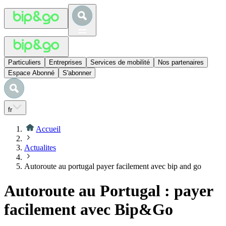
Particuliers
Entreprises
Services de mobilité
Nos partenaires
Espace Abonné
S'abonner
fr
Accueil
Actualites
Autoroute au portugal payer facilement avec bip and go
Autoroute au Portugal : payer
facilement avec Bip&Go