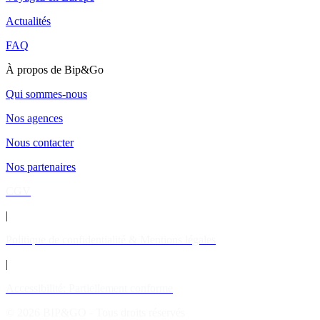
Actualités
FAQ
À propos de Bip&Go
Qui sommes-nous
Nos agences
Nous contacter
Nos partenaires
CGV
|
Politique de confidentialité & Mentions légales
|
Accessibilité: Partiellement conforme
© 2026 BIP&GO - Tous droits réservés