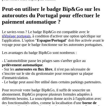
Peut-on utiliser le badge Bip&Go sur les
autoroutes du Portugal pour effectuer le
paiement automatique ?
Le saviez-vous ? Le badge Bip&Go est compatible avec le
télépéage portugais
, à condition d'activer une option spécifique sur
l'application. L'option "
Espagne/Portugal
" doit être activée avant le
voyage pour que le badge fonctionne sur les autoroutes portugaises.
Les avantages du badge Bip&Go sont nombreux :
- L’automobiliste passe les péages sans s'arrêter grâce au
prélèvement automatique
.
- Sur les
autoroutes en flux libre
, il n'est pas nécessaire de
s’inscrire sur le site du gestionnaire pour renseigner sa plaque
d'immatriculation.
- Le badge peut aussi être utilisé dans certains parkings partenaires.
Pour recevoir votre badge Bip&Go, il suffit de souscrire un
abonnement. Bip&Go propose plusieurs formules adaptées à
différents besoins. La souscription donne accès à l'application avec
des fonctionnalités utiles, comme la localisation d'une
borne de