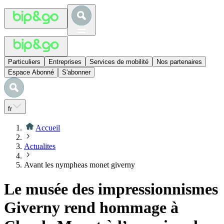
Particuliers
Entreprises
Services de mobilité
Nos partenaires
Espace Abonné
S'abonner
fr
Accueil
Actualites
Avant les nympheas monet giverny
Le musée des impressionnismes
Giverny rend hommage à