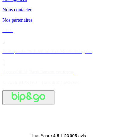
Nous contacter
Nos partenaires
CGV
|
Politique de confidentialité & Mentions légales
|
Accessibilité: Partiellement conforme
© 2026 BIP&GO - Tous droits réservés