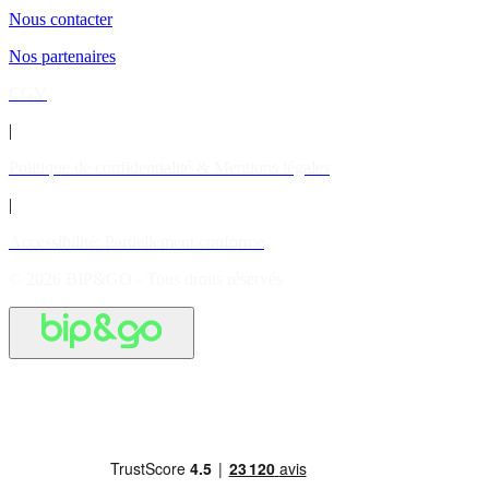
Nous contacter
Nos partenaires
CGV
|
Politique de confidentialité & Mentions légales
|
Accessibilité: Partiellement conforme
© 2026 BIP&GO - Tous droits réservés