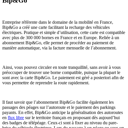
Bip&Go
Entreprise référente dans le domaine de la mobilité en France,
Bip&Go a créé une carte facilitant la recharge des véhicules
électriques. Pratique et simple d’utilisation, cette carte est compatible
avec plus de 300 000 bornes en France et en Europe. Reliée à un
abonnement Bip&Go, elle permet de procéder au paiement de
manière automatique, via la facture mensuelle de l’abonnement.
Ainsi, vous pouvez circuler en toute tranquillité, sans avoir à vous
préoccuper de trouver une borne compatible, puisque la plupart le
sont avec la carte Bip&Go. Le paiement est géré a posteriori afin de
vous permettre de reprendre la route rapidement.
Il faut savoir que l’abonnement Bip&Go facilite également les
passages des péages sur l’autoroute et le paiement des parkings
payants. En effet, Bip&Go anticipe la généralisation des autoroutes
en
flux libre
sur le territoire français en proposant dès aujourd’hui
des badges de télépéage. Ceux-ci sont à fixer au niveau du pare-
brise du véhicule électrique. Lors du passage à un péage ou sous un