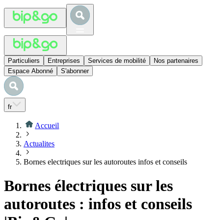
Particuliers
Entreprises
Services de mobilité
Nos partenaires
Espace Abonné
S'abonner
fr
Accueil
Actualites
Bornes electriques sur les autoroutes infos et conseils
Bornes électriques sur les
autoroutes : infos et conseils