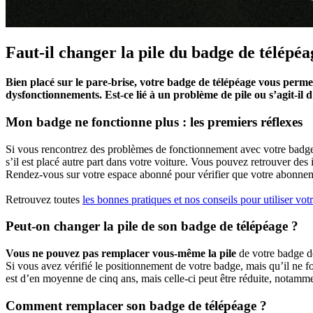
Faut-il changer la pile du badge de télépé
Bien placé sur le pare-brise, votre badge de télépéage vous permet 
dysfonctionnements. Est-ce lié à un problème de pile ou s’agit-il 
Mon badge ne fonctionne plus : les premiers réflexes
Si vous rencontrez des problèmes de fonctionnement avec votre badge, 
s’il est placé autre part dans votre voiture. Vous pouvez retrouver des
Rendez-vous sur votre espace abonné pour vérifier que votre abonneme
Retrouvez toutes
les bonnes pratiques et nos conseils pour utiliser vo
Peut-on changer la pile de son badge de télépéage ?
Vous ne pouvez pas remplacer vous-même la pile
de votre badge d
Si vous avez vérifié le positionnement de votre badge, mais qu’il ne f
est d’en moyenne de cinq ans, mais celle-ci peut être réduite, notam
Comment remplacer son badge de télépéage ?