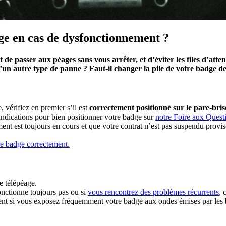
age en cas de dysfonctionnement ?
de passer aux péages sans vous arrêter, et d’éviter les files d’atte
d’un autre type de panne ? Faut-il changer la pile de votre badge de
vérifiez en premier s’il est
correctement positionné sur le pare-bris
 indications pour bien positionner votre badge sur
notre Foire aux Quest
nt est toujours en cours et que votre contrat n’est pas suspendu provi
tre badge correctement.
e télépéage.
onctionne toujours pas ou si
vous rencontrez des problèmes récurrents
, 
ment si vous exposez fréquemment votre badge aux ondes émises par les