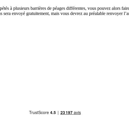
épétés à plusieurs barrières de péages différentes, vous pouvez alors f
sera envoyé gratuitement, mais vous devrez au préalable renvoyer l’anci