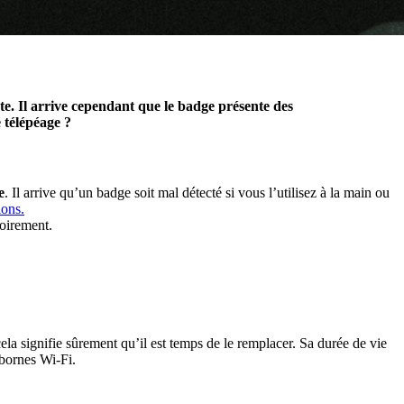
nte. Il arrive cependant que le badge présente des
 télépéage ?
e
. Il arrive qu’un badge soit mal détecté si vous l’utilisez à la main ou
ions.
soirement.
cela signifie sûrement qu’il est temps de le remplacer. Sa durée de vie
 bornes Wi-Fi.