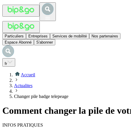
Particuliers
Entreprises
Services de mobilité
Nos partenaires
Espace Abonné
S'abonner
fr
Accueil
Actualites
Changer pile badge telepeage
Comment changer la pile de votr
INFOS PRATIQUES