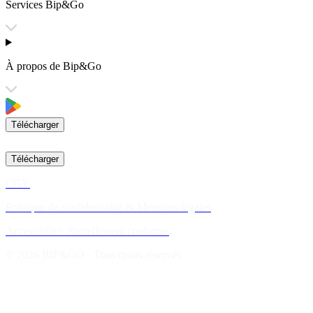
Services Bip&Go
À propos de Bip&Go
Télécharger
Télécharger
CGV
Politique de confidentialité & Mentions légales
Accessibilité: Partiellement conforme
© 2026 BIP&GO - Tous droits réservés