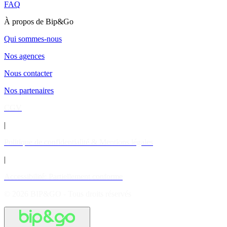
FAQ
À propos de Bip&Go
Qui sommes-nous
Nos agences
Nous contacter
Nos partenaires
CGV
|
Politique de confidentialité & Mentions légales
|
Accessibilité: Partiellement conforme
© 2026 BIP&GO - Tous droits réservés