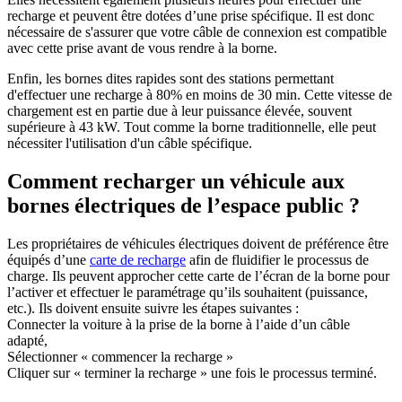
recharge et peuvent être dotées d’une prise spécifique. Il est donc
nécessaire de s'assurer que votre câble de connexion est compatible
avec cette prise avant de vous rendre à la borne.
Enfin, les bornes dites rapides sont des stations permettant
d'effectuer une recharge à 80% en moins de 30 min. Cette vitesse de
chargement est en partie due à leur puissance élevée, souvent
supérieure à 43 kW. Tout comme la borne traditionnelle, elle peut
nécessiter l'utilisation d'un câble spécifique.
Comment recharger un véhicule aux
bornes électriques de l’espace public ?
Les propriétaires de véhicules électriques doivent de préférence être
équipés d’une
carte de recharge
afin de fluidifier le processus de
charge. Ils peuvent approcher cette carte de l’écran de la borne pour
l’activer et effectuer le paramétrage qu’ils souhaitent (puissance,
etc.). Ils doivent ensuite suivre les étapes suivantes :
Connecter la voiture à la prise de la borne à l’aide d’un câble
adapté,
Sélectionner « commencer la recharge »
Cliquer sur « terminer la recharge » une fois le processus terminé.