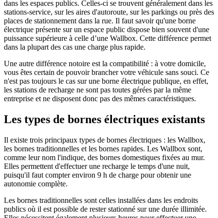
dans les espaces publics. Celles-ci se trouvent généralement dans les
stations-service, sur les aires d'autoroute, sur les parkings ou près des
places de stationnement dans la rue. Il faut savoir qu'une borne
électrique présente sur un espace public dispose bien souvent d'une
puissance supérieure à celle d’une Wallbox. Cette différence permet
dans la plupart des cas une charge plus rapide.
Une autre différence notoire est la compatibilité : à votre domicile,
vous êtes certain de pouvoir brancher votre véhicule sans souci. Ce
n'est pas toujours le cas sur une borne électrique publique, en effet,
les stations de recharge ne sont pas toutes gérées par la même
entreprise et ne disposent donc pas des mêmes caractéristiques.
Les types de bornes électriques existants
Il existe trois principaux types de bornes électriques : les Wallbox,
les bornes traditionnelles et les bornes rapides. Les Wallbox sont,
comme leur nom l'indique, des bornes domestiques fixées au mur.
Elles permettent d'effectuer une recharge le temps d'une nuit,
puisqu'il faut compter environ 9 h de charge pour obtenir une
autonomie complète.
Les bornes traditionnelles sont celles installées dans les endroits
publics où il est possible de rester stationné sur une durée illimitée.
Elles nécessitent également plusieurs heures pour effectuer une