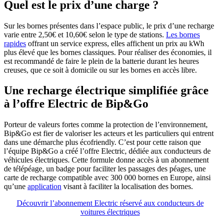
Quel est le prix d’une charge ?
Sur les bornes présentes dans l’espace public, le prix d’une recharge
varie entre 2,50€ et 10,60€ selon le type de stations.
Les bornes
rapides
offrant un service express, elles affichent un prix au kWh
plus élevé que les bornes classiques. Pour réaliser des économies, il
est recommandé de faire le plein de la batterie durant les heures
creuses, que ce soit à domicile ou sur les bornes en accès libre.
Une recharge électrique simplifiée grâce
à l’offre Electric de Bip&Go
Porteur de valeurs fortes comme la protection de l’environnement,
Bip&Go est fier de valoriser les acteurs et les particuliers qui entrent
dans une démarche plus écofriendly. C’est pour cette raison que
l’équipe Bip&Go a créé l’offre Electric, dédiée aux conducteurs de
véhicules électriques. Cette formule donne accès à un abonnement
de télépéage, un badge pour faciliter les passages des péages, une
carte de recharge compatible avec 300 000 bornes en Europe, ainsi
qu’une
application
visant à faciliter la localisation des bornes.
Découvrir l’abonnement Electric réservé aux conducteurs de
voitures électriques