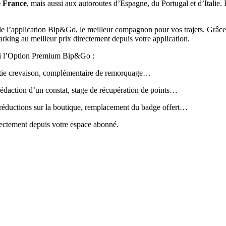
e France
, mais aussi aux autoroutes d’Espagne, du Portugal et d’Italie
l’application Bip&Go, le meilleur compagnon pour vos trajets. Grâc
arking au meilleur prix directement depuis votre application.
ssi l’Option Premium Bip&Go :
ntie crevaison, complémentaire de remorquage…
rédaction d’un constat, stage de récupération de points…
s réductions sur la boutique, remplacement du badge offert…
ectement depuis votre espace abonné.