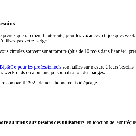
esoins
ne prenez que rarement l’autoroute, pour les vacances, et quelques wee
’utilisez pas votre badge !
 vous circulez souvent sur autoroute (plus de 10 mois dans l’année), pr
Bip&Go pour les professionnels
sont taillés sur mesure à leurs besoin
 et les week-ends ou alors une personnalisation des badges.
tre comparatif 2022 de nos abonnements télépéage.
dre au mieux aux besoins des utilisateurs
, en fonction de leur fréque