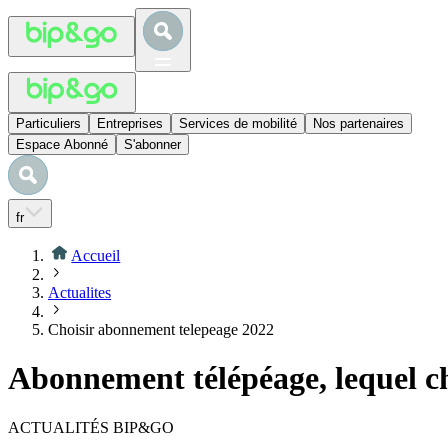
Particuliers
Entreprises
Services de mobilité
Nos partenaires
Espace Abonné
S'abonner
fr
Accueil
Actualites
Choisir abonnement telepeage 2022
Abonnement télépéage, lequel c
ACTUALITÉS BIP&GO