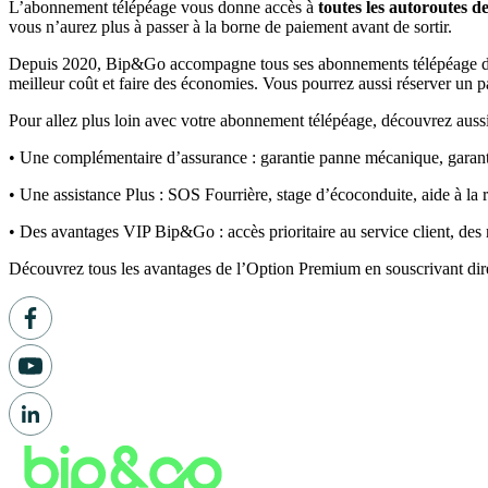
L’abonnement télépéage vous donne accès à
toutes les autoroutes d
vous n’aurez plus à passer à la borne de paiement avant de sortir.
Depuis 2020, Bip&Go accompagne tous ses abonnements télépéage de 
meilleur coût et faire des économies. Vous pourrez aussi réserver un p
Pour allez plus loin avec votre abonnement télépéage, découvrez au
• Une complémentaire d’assurance : garantie panne mécanique, gara
• Une assistance Plus : SOS Fourrière, stage d’écoconduite, aide à la 
• Des avantages VIP Bip&Go : accès prioritaire au service client, de
Découvrez tous les avantages de l’Option Premium en souscrivant dir