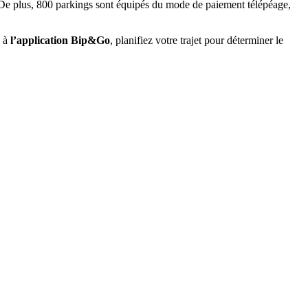
. De plus, 800 parkings sont équipés du mode de paiement télépéage,
e à
l’application Bip&Go
, planifiez votre trajet pour déterminer le