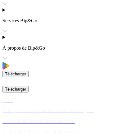
Services Bip&Go
À propos de Bip&Go
Télécharger
Télécharger
CGV
Politique de confidentialité & Mentions légales
Accessibilité: Partiellement conforme
© 2026 BIP&GO - Tous droits réservés