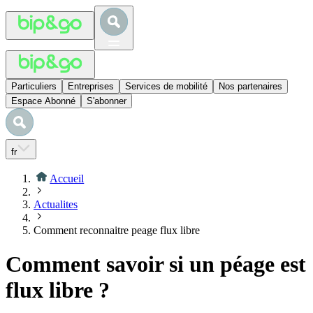
Particuliers
Entreprises
Services de mobilité
Nos partenaires
Espace Abonné
S'abonner
fr
Accueil
Actualites
Comment reconnaitre peage flux libre
Comment savoir si un péage est
flux libre ?