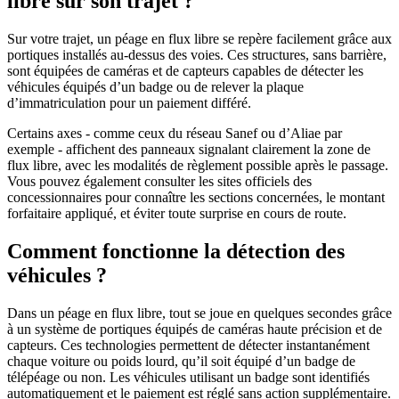
libre sur son trajet ?
Sur votre trajet, un péage en flux libre se repère facilement grâce aux
portiques installés au-dessus des voies. Ces structures, sans barrière,
sont équipées de caméras et de capteurs capables de détecter les
véhicules équipés d’un badge ou de relever la plaque
d’immatriculation pour un paiement différé.
Certains axes - comme ceux du réseau Sanef ou d’Aliae par
exemple - affichent des panneaux signalant clairement la zone de
flux libre, avec les modalités de règlement possible après le passage.
Vous pouvez également consulter les sites officiels des
concessionnaires pour connaître les sections concernées, le montant
forfaitaire appliqué, et éviter toute surprise en cours de route.
Comment fonctionne la détection des
véhicules ?
Dans un péage en flux libre, tout se joue en quelques secondes grâce
à un système de portiques équipés de caméras haute précision et de
capteurs. Ces technologies permettent de détecter instantanément
chaque voiture ou poids lourd, qu’il soit équipé d’un badge de
télépéage ou non. Les véhicules utilisant un badge sont identifiés
automatiquement et le paiement est réglé sans action supplémentaire.