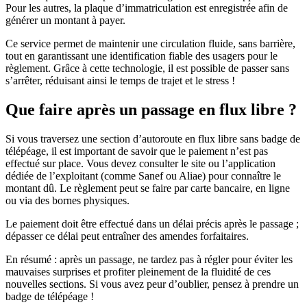
Pour les autres, la plaque d’immatriculation est enregistrée afin de
générer un montant à payer.
Ce service permet de maintenir une circulation fluide, sans barrière,
tout en garantissant une identification fiable des usagers pour le
règlement. Grâce à cette technologie, il est possible de passer sans
s’arrêter, réduisant ainsi le temps de trajet et le stress !
Que faire après un passage en flux libre ?
Si vous traversez une section d’autoroute en flux libre sans badge de
télépéage, il est important de savoir que le paiement n’est pas
effectué sur place. Vous devez consulter le site ou l’application
dédiée de l’exploitant (comme Sanef ou Aliae) pour connaître le
montant dû. Le règlement peut se faire par carte bancaire, en ligne
ou via des bornes physiques.
Le paiement doit être effectué dans un délai précis après le passage ;
dépasser ce délai peut entraîner des amendes forfaitaires.
En résumé : après un passage, ne tardez pas à régler pour éviter les
mauvaises surprises et profiter pleinement de la fluidité de ces
nouvelles sections. Si vous avez peur d’oublier, pensez à prendre un
badge de télépéage !