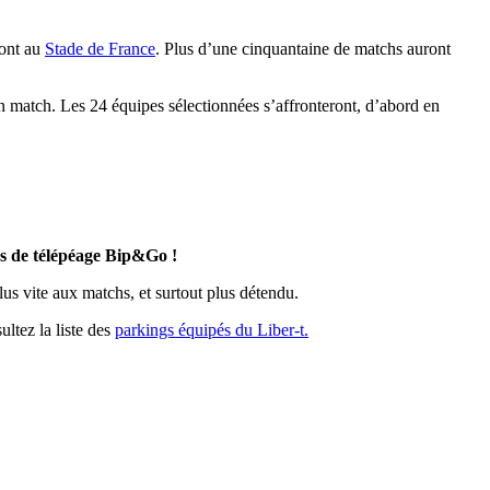
ront au
Stade de France
. Plus d’une cinquantaine de matchs auront
un match. Les 24 équipes sélectionnées s’affronteront, d’abord en
s de télépéage Bip&Go !
lus vite aux matchs, et surtout plus détendu.
ltez la liste des
parkings équipés du Liber-t.