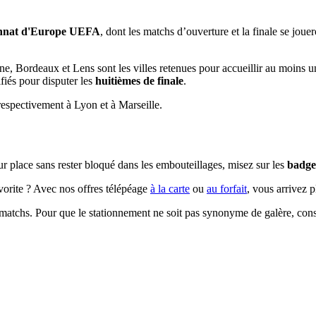
nat d'Europe UEFA
, dont les matchs d’ouverture et la finale se joue
nne, Bordeaux et Lens sont les villes retenues pour accueillir au moins 
fiés pour disputer les
huitièmes de finale
.
 respectivement à Lyon et à Marseille.
r place sans rester bloqué dans les embouteillages, misez sur les
badge
vorite ? Avec nos offres télépéage
à la carte
ou
au forfait
, vous arrivez p
matchs. Pour que le stationnement ne soit pas synonyme de galère, consu