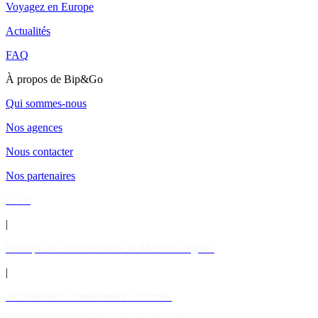
Voyagez en Europe
Actualités
FAQ
À propos de Bip&Go
Qui sommes-nous
Nos agences
Nous contacter
Nos partenaires
CGV
|
Politique de confidentialité & Mentions légales
|
Accessibilité: Partiellement conforme