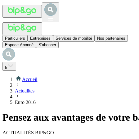
Particuliers
Entreprises
Services de mobilité
Nos partenaires
Espace Abonné
S'abonner
fr
Accueil
Actualites
Euro 2016
Pensez aux avantages de votre 
ACTUALITÉS BIP&GO