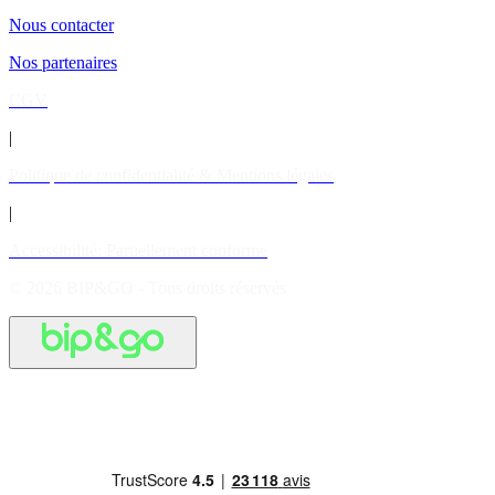
Nous contacter
Nos partenaires
CGV
|
Politique de confidentialité & Mentions légales
|
Accessibilité: Partiellement conforme
© 2026 BIP&GO - Tous droits réservés