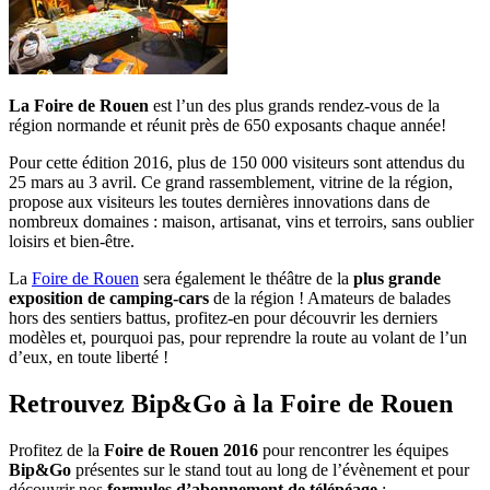
La Foire de Rouen
est l’un des plus grands rendez-vous de la
région normande et réunit près de 650 exposants chaque année!
Pour cette édition 2016, plus de 150 000 visiteurs sont attendus du
25 mars au 3 avril. Ce grand rassemblement, vitrine de la région,
propose aux visiteurs les toutes dernières innovations dans de
nombreux domaines : maison, artisanat, vins et terroirs, sans oublier
loisirs et bien-être.
La
Foire de Rouen
sera également le théâtre de la
plus grande
exposition de camping-cars
de la région ! Amateurs de balades
hors des sentiers battus, profitez-en pour découvrir les derniers
modèles et, pourquoi pas, pour reprendre la route au volant de l’un
d’eux, en toute liberté !
Retrouvez Bip&Go à la Foire de Rouen
Profitez de la
Foire de Rouen 2016
pour rencontrer les équipes
Bip&Go
présentes sur le stand tout au long de l’évènement et pour
découvrir nos
formules d’abonnement de télépéage
: