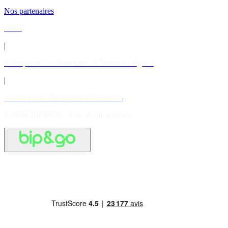
Nos partenaires
CGV
|
Politique de confidentialité & Mentions légales
|
Accessibilité: Partiellement conforme
© 2026 BIP&GO - Tous droits réservés