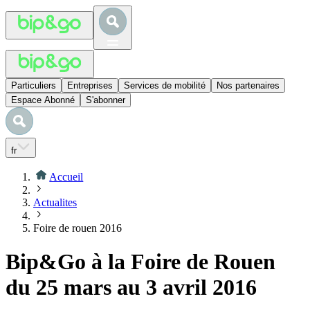
Particuliers
Entreprises
Services de mobilité
Nos partenaires
Espace Abonné
S'abonner
fr
Accueil
Actualites
Foire de rouen 2016
Bip&Go à la Foire de Rouen
du 25 mars au 3 avril 2016