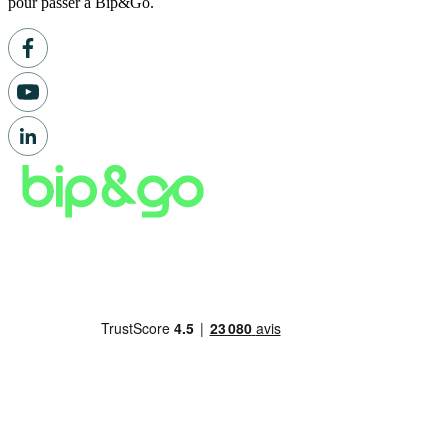
pour passer à Bip&Go.