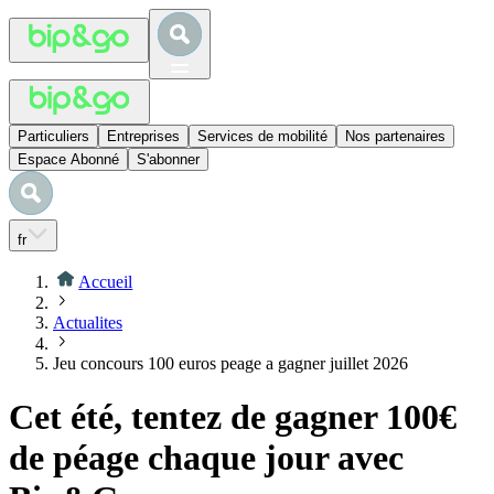
Particuliers
Entreprises
Services de mobilité
Nos partenaires
Espace Abonné
S'abonner
fr
Accueil
Actualites
Jeu concours 100 euros peage a gagner juillet 2026
Cet été, tentez de gagner 100€
de péage chaque jour avec