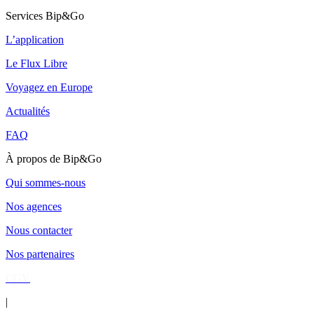
Services Bip&Go
L’application
Le Flux Libre
Voyagez en Europe
Actualités
FAQ
À propos de Bip&Go
Qui sommes-nous
Nos agences
Nous contacter
Nos partenaires
CGV
|