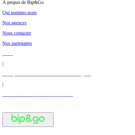
À propos de Bip&Go
Qui sommes-nous
Nos agences
Nous contacter
Nos partenaires
CGV
|
Politique de confidentialité & Mentions légales
|
Accessibilité: Partiellement conforme
© 2026 BIP&GO - Tous droits réservés