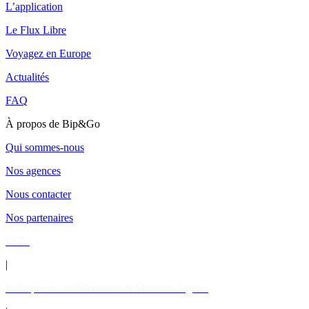
L’application
Le Flux Libre
Voyagez en Europe
Actualités
FAQ
À propos de Bip&Go
Qui sommes-nous
Nos agences
Nous contacter
Nos partenaires
CGV
|
Politique de confidentialité & Mentions légales