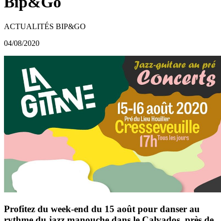
Bip&Go
ACTUALITÉS BIP&GO
04/08/2020
Profitez du week-end du 15 août pour danser au
rythme du jazz manouche dans le Calvados, près de