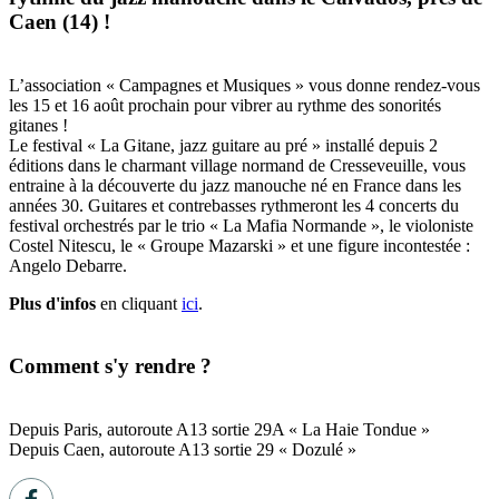
Caen (14) !
L’association « Campagnes et Musiques » vous donne rendez-vous
les 15 et 16 août prochain pour vibrer au rythme des sonorités
gitanes !
Le festival « La Gitane, jazz guitare au pré » installé depuis 2
éditions dans le charmant village normand de Cresseveuille, vous
entraine à la découverte du jazz manouche né en France dans les
années 30. Guitares et contrebasses rythmeront les 4 concerts du
festival orchestrés par le trio « La Mafia Normande », le violoniste
Costel Nitescu, le « Groupe Mazarski » et une figure incontestée :
Angelo Debarre.
Plus d'infos
en cliquant
ici
.
Comment s'y rendre ?
Depuis Paris, autoroute A13 sortie 29A « La Haie Tondue »
Depuis Caen, autoroute A13 sortie 29 « Dozulé »