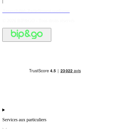
|
Accessibilité: Partiellement conforme
© 2026 BIP&GO - Tous droits réservés
Services aux particuliers