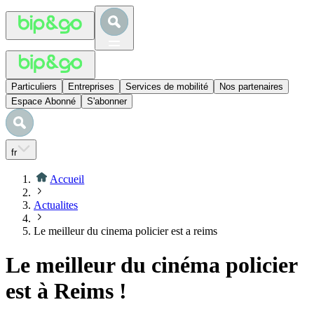
Particuliers
Entreprises
Services de mobilité
Nos partenaires
Espace Abonné
S'abonner
fr
Accueil
Actualites
Le meilleur du cinema policier est a reims
Le meilleur du cinéma policier
est à Reims !