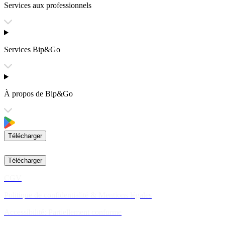
Services aux professionnels
Services Bip&Go
À propos de Bip&Go
Télécharger
Télécharger
CGV
Politique de confidentialité & Mentions légales
Accessibilité: Partiellement conforme