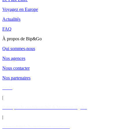
Voyagez en Europe
Actualités
FAQ
À propos de Bip&Go
Qui sommes-nous
Nos agences
Nous contacter
Nos partenaires
CGV
|
Politique de confidentialité & Mentions légales
|
Accessibilité: Partiellement conforme