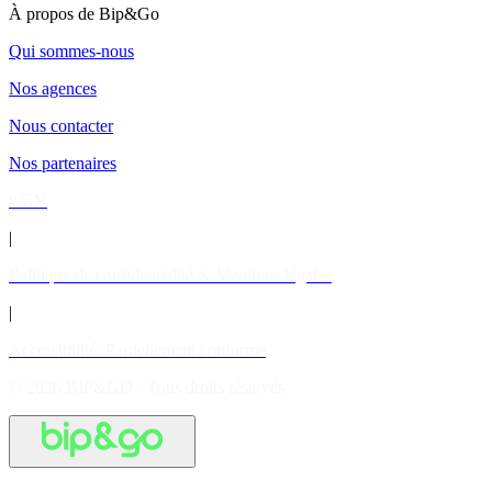
À propos de Bip&Go
Qui sommes-nous
Nos agences
Nous contacter
Nos partenaires
CGV
|
Politique de confidentialité & Mentions légales
|
Accessibilité: Partiellement conforme
© 2026 BIP&GO - Tous droits réservés