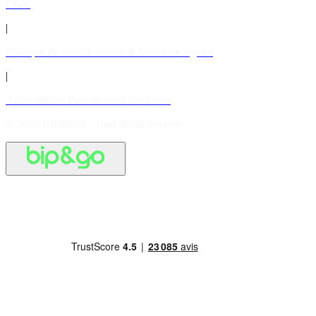
CGV
|
Politique de confidentialité & Mentions légales
|
Accessibilité: Partiellement conforme
© 2026 BIP&GO - Tous droits réservés