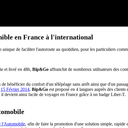
ble en France à l'international
nique de faciliter l'autoroute au quotidien, pour les particuliers comm
ie et livré en 48h,
Bip&Go
affranchit de nombreux utilisateurs des cont
 de bénéficier du confort d'un télépéage sans arrêt ainsi que d'un passa
e
15 Février 2014
,
Bip&Go
est proposé en 4 langues auprès des clients é
il devient ainsi facile de voyager en France grâce à un badge Liber-T.
tomobile
 l'Automobile
, afin de faire la promotion d'une solution simple, rapid