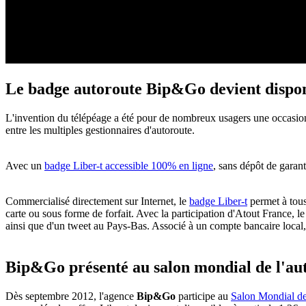
Le badge autoroute Bip&Go devient disponi
L'invention du télépéage a été pour de nombreux usagers une occasion u
entre les multiples gestionnaires d'autoroute.
Avec un
badge Liber-t accessible 100% en ligne
, sans dépôt de garant
Commercialisé directement sur Internet, le
badge Liber-t
permet à tous
carte ou sous forme de forfait. Avec la participation d'Atout France, l
ainsi que d'un tweet au Pays-Bas. Associé à un compte bancaire local, 
Bip&Go présenté au salon mondial de l'au
Dès septembre 2012, l'agence
Bip&Go
participe au
Salon Mondial de