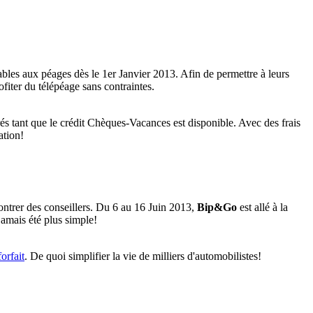
isables aux péages dès le 1er Janvier 2013. Afin de permettre à leurs
fiter du télépéage sans contraintes.
urés tant que le crédit Chèques-Vacances est disponible. Avec des frais
ation!
contrer des conseillers. Du 6 au 16 Juin 2013,
Bip&Go
est allé à la
jamais été plus simple!
forfait
. De quoi simplifier la vie de milliers d'automobilistes!