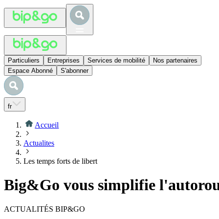
Particuliers
Entreprises
Services de mobilité
Nos partenaires
Espace Abonné
S'abonner
fr
Accueil
Actualites
Les temps forts de libert
Big&Go vous simplifie l'autorou
ACTUALITÉS BIP&GO