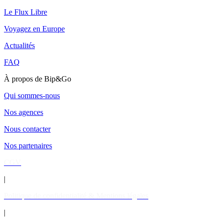
Le Flux Libre
Voyagez en Europe
Actualités
FAQ
À propos de Bip&Go
Qui sommes-nous
Nos agences
Nous contacter
Nos partenaires
CGV
|
Politique de confidentialité & Mentions légales
|