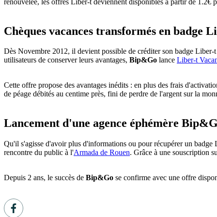
renouvelée, les offres Liber-t deviennent disponibles à partir de 1.2€ p
Chèques vacances transformés en badge Li
Dès Novembre 2012, il devient possible de créditer son badge Liber-
utilisateurs de conserver leurs avantages,
Bip&Go
lance
Liber-t Vaca
Cette offre propose des avantages inédits : en plus des frais d'activat
de péage débités au centime près, fini de perdre de l'argent sur la monn
Lancement d'une agence éphémère Bip&
Qu'il s'agisse d'avoir plus d'informations ou pour récupérer un badge L
rencontre du public à l'
Armada de Rouen
. Grâce à une souscription su
Depuis 2 ans, le succès de
Bip&Go
se confirme avec une offre dispon