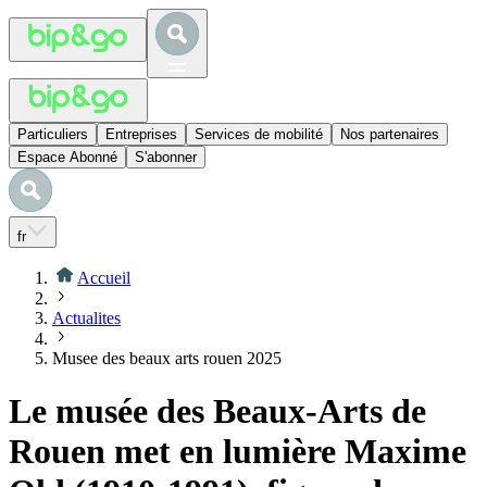
Particuliers
Entreprises
Services de mobilité
Nos partenaires
Espace Abonné
S'abonner
fr
Accueil
Actualites
Musee des beaux arts rouen 2025
Le musée des Beaux-Arts de
Rouen met en lumière Maxime