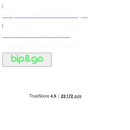
|
Politique de confidentialité & Mentions légales
|
Accessibilité: Partiellement conforme
© 2026 BIP&GO - Tous droits réservés