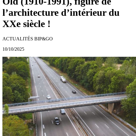
Old (1910-1991), figure de
l’architecture d’intérieur du
XXe siècle !
ACTUALITÉS BIP&GO
10/10/2025