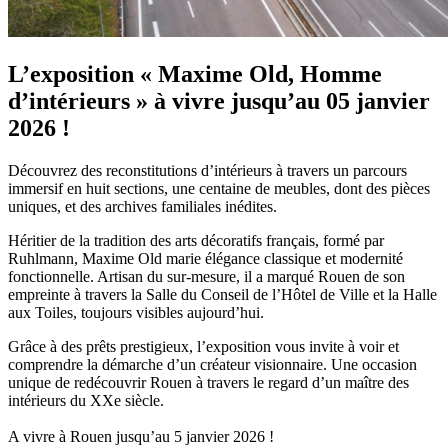
L’exposition « Maxime Old, Homme
d’intérieurs » à vivre jusqu’au 05 janvier
2026 !
Découvrez des reconstitutions d’intérieurs à travers un parcours
immersif en huit sections, une centaine de meubles, dont des pièces
uniques, et des archives familiales inédites.
Héritier de la tradition des arts décoratifs français, formé par
Ruhlmann, Maxime Old marie élégance classique et modernité
fonctionnelle. Artisan du sur-mesure, il a marqué Rouen de son
empreinte à travers la Salle du Conseil de l’Hôtel de Ville et la Halle
aux Toiles, toujours visibles aujourd’hui.
Grâce à des prêts prestigieux, l’exposition vous invite à voir et
comprendre la démarche d’un créateur visionnaire. Une occasion
unique de redécouvrir Rouen à travers le regard d’un maître des
intérieurs du XXe siècle.
A vivre à Rouen jusqu’au 5 janvier 2026 !