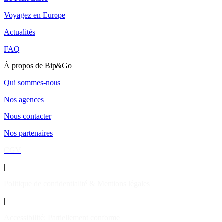
Voyagez en Europe
Actualités
FAQ
À propos de Bip&Go
Qui sommes-nous
Nos agences
Nous contacter
Nos partenaires
CGV
|
Politique de confidentialité & Mentions légales
|
Accessibilité: Partiellement conforme