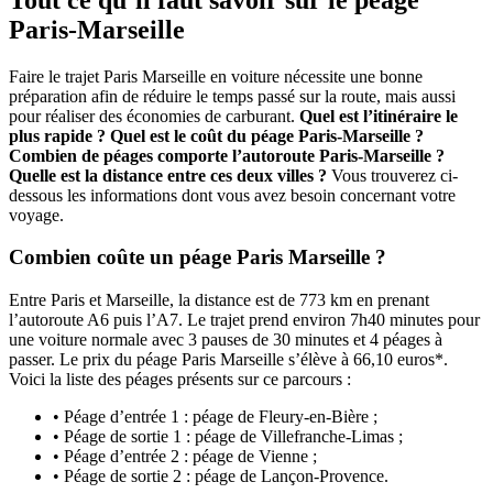
Paris-Marseille
Faire le trajet Paris Marseille en voiture nécessite une bonne
préparation afin de réduire le temps passé sur la route, mais aussi
pour réaliser des économies de carburant.
Quel est l’itinéraire le
plus rapide ? Quel est le coût du péage Paris-Marseille ?
Combien de péages comporte l’autoroute Paris-Marseille ?
Quelle est la distance entre ces deux villes ?
Vous trouverez ci-
dessous les informations dont vous avez besoin concernant votre
voyage.
Combien coûte un péage Paris Marseille ?
Entre Paris et Marseille, la distance est de 773 km en prenant
l’autoroute A6 puis l’A7. Le trajet prend environ 7h40 minutes pour
une voiture normale avec 3 pauses de 30 minutes et 4 péages à
passer. Le prix du péage Paris Marseille s’élève à 66,10 euros*.
Voici la liste des péages présents sur ce parcours :
• Péage d’entrée 1 : péage de Fleury-en-Bière ;
• Péage de sortie 1 : péage de Villefranche-Limas ;
• Péage d’entrée 2 : péage de Vienne ;
• Péage de sortie 2 : péage de Lançon-Provence.