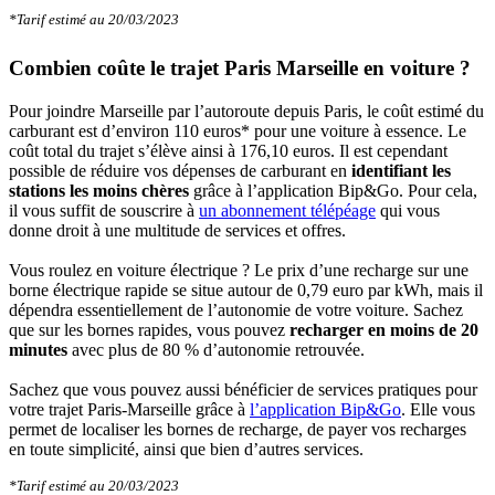
*Tarif estimé au 20/03/2023
Combien coûte le trajet Paris Marseille en voiture ?
Pour joindre Marseille par l’autoroute depuis Paris, le coût estimé du
carburant est d’environ 110 euros* pour une voiture à essence. Le
coût total du trajet s’élève ainsi à 176,10 euros. Il est cependant
possible de réduire vos dépenses de carburant en
identifiant les
stations les moins chères
grâce à l’application Bip&Go. Pour cela,
il vous suffit de souscrire à
un abonnement télépéage
qui vous
donne droit à une multitude de services et offres.
Vous roulez en voiture électrique ? Le prix d’une recharge sur une
borne électrique rapide se situe autour de 0,79 euro par kWh, mais il
dépendra essentiellement de l’autonomie de votre voiture. Sachez
que sur les bornes rapides, vous pouvez
recharger en moins de 20
minutes
avec plus de 80 % d’autonomie retrouvée.
Sachez que vous pouvez aussi bénéficier de services pratiques pour
votre trajet Paris-Marseille grâce à
l’application Bip&Go
. Elle vous
permet de localiser les bornes de recharge, de payer vos recharges
en toute simplicité, ainsi que bien d’autres services.
*Tarif estimé au 20/03/2023