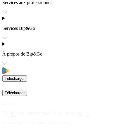
Services aux professionnels
Services Bip&Go
À propos de Bip&Go
Télécharger
Télécharger
CGV
Politique de confidentialité & Mentions légales
Accessibilité: Partiellement conforme