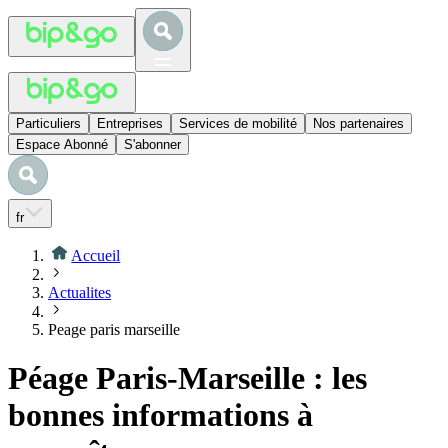
Particuliers
Entreprises
Services de mobilité
Nos partenaires
Espace Abonné
S'abonner
fr
Accueil
Actualites
Peage paris marseille
Péage Paris-Marseille : les
bonnes informations à