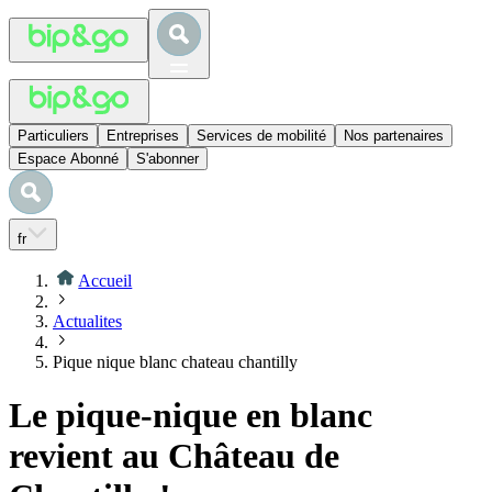
Particuliers
Entreprises
Services de mobilité
Nos partenaires
Espace Abonné
S'abonner
fr
Accueil
Actualites
Pique nique blanc chateau chantilly
Le pique-nique en blanc
revient au Château de