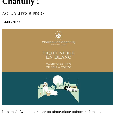
Chantilly !
ACTUALITÉS BIP&GO
14/06/2023
Le samedi 24 juin, partagez un pique-nique unique en famille ou