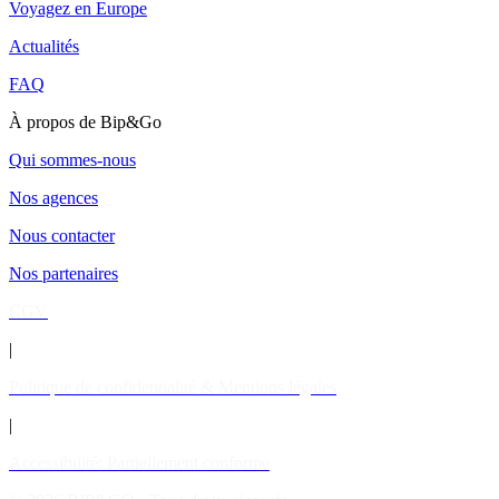
Voyagez en Europe
Actualités
FAQ
À propos de Bip&Go
Qui sommes-nous
Nos agences
Nous contacter
Nos partenaires
CGV
|
Politique de confidentialité & Mentions légales
|
Accessibilité: Partiellement conforme