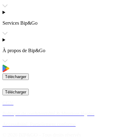
Services Bip&Go
À propos de Bip&Go
Télécharger
Télécharger
CGV
Politique de confidentialité & Mentions légales
Accessibilité: Partiellement conforme
© 2026 BIP&GO - Tous droits réservés