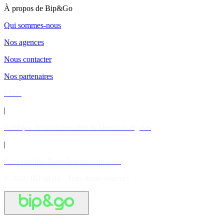
À propos de Bip&Go
Qui sommes-nous
Nos agences
Nous contacter
Nos partenaires
CGV
|
Politique de confidentialité & Mentions légales
|
Accessibilité: Partiellement conforme
© 2026 BIP&GO - Tous droits réservés