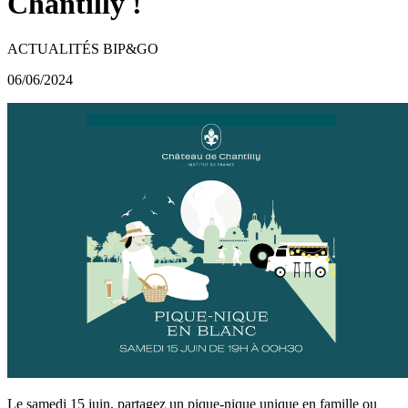
Chantilly !
ACTUALITÉS BIP&GO
06/06/2024
Le samedi 15 juin, partagez un pique-nique unique en famille ou