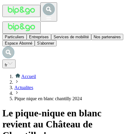
Particuliers
Entreprises
Services de mobilité
Nos partenaires
Espace Abonné
S'abonner
fr
Accueil
Actualites
Pique nique en blanc chantilly 2024
Le pique-nique en blanc
revient au Château de