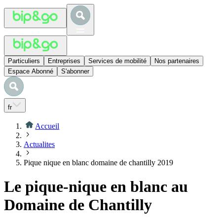
Particuliers
Entreprises
Services de mobilité
Nos partenaires
Espace Abonné
S'abonner
fr
Accueil
Actualites
Pique nique en blanc domaine de chantilly 2019
Le pique-nique en blanc au
Domaine de Chantilly