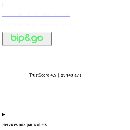
|
Accessibilité: Partiellement conforme
© 2026 BIP&GO - Tous droits réservés
Services aux particuliers