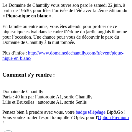
Le Domaine de Chantilly vous ouvre son parc le samedi 22 juin, à
partir de 19h30, pour fêter l’arrivée de l’été avec la 2ème édition du
«
Pique-nique en blanc
».
En famille ou entre amis, vous êtes attendu pour profiter de ce
pique-nique estival dans le cadre féérique du jardin anglais illuminé
pour l’occasion. Une chance pour vous de découvrir le parc du
Domaine de Chantilly à la nuit tombée.
Plus d’infos
:
http://www.domainedechantilly.com/fr/event/pique-
nique-en-blanc/
Comment s'y rendre :
Domaine de Chantilly
Paris : 40 km par l’autoroute A1, sortie Chantilly
Lille et Bruxelles : autoroute A1, sortie Senlis
Pensez bien à prendre avec vous, votre
badge télépéage
Bip&Go !
Vous voulez rouler l'esprit tranquille ? Optez pour l'
Option Premium
!