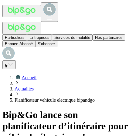
Particuliers
Entreprises
Services de mobilité
Nos partenaires
Espace Abonné
S'abonner
fr
Accueil
Actualites
Planificateur vehicule electrique bipandgo
Bip&Go lance son
planificateur d’itinéraire pour