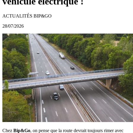
véhicule électrique !
ACTUALITÉS BIP&GO
28/07/2026
Chez
Bip&Go
, on pense que la route devrait toujours rimer avec