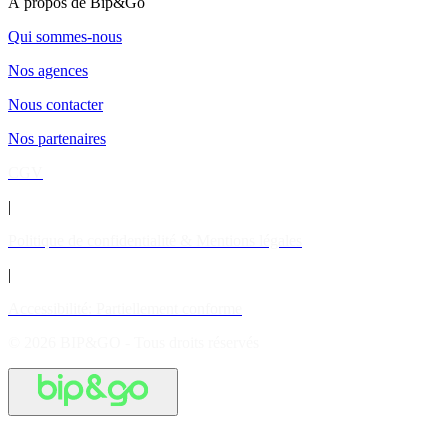
À propos de Bip&Go
Qui sommes-nous
Nos agences
Nous contacter
Nos partenaires
CGV
|
Politique de confidentialité & Mentions légales
|
Accessibilité: Partiellement conforme
© 2026 BIP&GO - Tous droits réservés