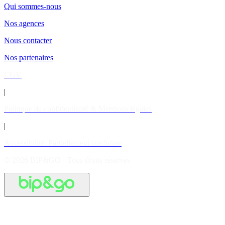
Qui sommes-nous
Nos agences
Nous contacter
Nos partenaires
CGV
|
Politique de confidentialité & Mentions légales
|
Accessibilité: Partiellement conforme
© 2026 BIP&GO - Tous droits réservés