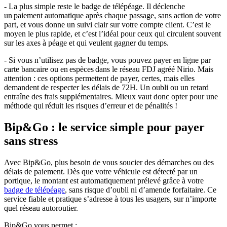
- La plus simple reste le badge de télépéage. Il déclenche
un paiement automatique après chaque passage, sans action de votre
part, et vous donne un suivi clair sur votre compte client. C’est le
moyen le plus rapide, et c’est l’idéal pour ceux qui circulent souvent
sur les axes à péage et qui veulent gagner du temps.
- Si vous n’utilisez pas de badge, vous pouvez payer en ligne par
carte bancaire ou en espèces dans le réseau FDJ agréé Nirio. Mais
attention : ces options permettent de payer, certes, mais elles
demandent de respecter les délais de 72H. Un oubli ou un retard
entraîne des frais supplémentaires. Mieux vaut donc opter pour une
méthode qui réduit les risques d’erreur et de pénalités !
Bip&Go : le service simple pour payer
sans stress
Avec Bip&Go, plus besoin de vous soucier des démarches ou des
délais de paiement. Dès que votre véhicule est détecté par un
portique, le montant est automatiquement prélevé grâce à votre
badge de télépéage
, sans risque d’oubli ni d’amende forfaitaire. Ce
service fiable et pratique s’adresse à tous les usagers, sur n’importe
quel réseau autoroutier.
Bip&Go vous permet :