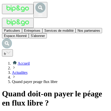
Particuliers
Entreprises
Services de mobilité
Nos partenaires
Espace Abonné
S'abonner
fr
Accueil
Actualites
Quand payer peage flux libre
Quand doit-on payer le péage
en flux libre ?