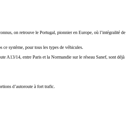
connus, on retrouve le Portugal, pionnier en Europe, où l’intégralité de
ps ce système, pour tous les types de véhicules.
oute A13/14, entre Paris et la Normandie sur le réseau Sanef, sont déjà
rtions d’autoroute à fort trafic.