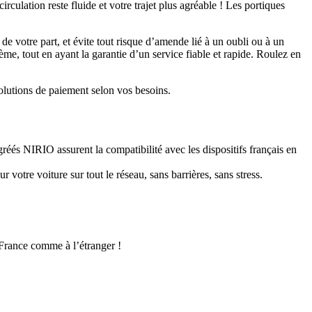
rculation reste fluide et votre trajet plus agréable ! Les portiques
e votre part, et évite tout risque d’amende lié à un oubli ou à un
me, tout en ayant la garantie d’un service fiable et rapide. Roulez en
olutions de paiement selon vos besoins.
éés NIRIO assurent la compatibilité avec les dispositifs français en
 votre voiture sur tout le réseau, sans barrières, sans stress.
n France comme à l’étranger !