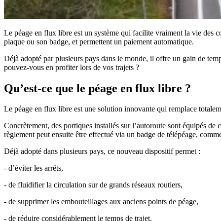
Le péage en flux libre est un système qui facilite vraiment la vie des c
plaque ou son badge, et permettent un paiement automatique.
Déjà adopté par plusieurs pays dans le monde, il offre un gain de temps 
pouvez-vous en profiter lors de vos trajets ?
Qu’est-ce que le péage en flux libre ?
Le péage en flux libre est une solution innovante qui remplace totale
Concrètement, des portiques installés sur l’autoroute sont équipés de c
règlement peut ensuite être effectué via un badge de télépéage, com
Déjà adopté dans plusieurs pays, ce nouveau dispositif permet :
- d’éviter les arrêts,
- de fluidifier la circulation sur de grands réseaux routiers,
- de supprimer les embouteillages aux anciens points de péage,
- de réduire considérablement le temps de trajet,