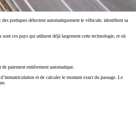
 : des portiques détectent automatiquement le véhicule, identifient sa
s sont ces pays qui utilisent déjà largement cette technologie, et où
n et de paiement entièrement automatique.
e d’immatriculation et de calculer le montant exact du passage. Le
gne.