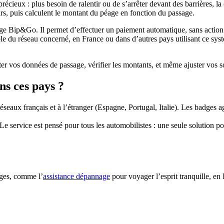
ieux : plus besoin de ralentir ou de s’arrêter devant des barrières, la ci
rs, puis calculent le montant du péage en fonction du passage.
age Bip&Go. Il permet d’effectuer un paiement automatique, sans action d
 du réseau concerné, en France ou dans d’autres pays utilisant ce systè
 vos données de passage, vérifier les montants, et même ajuster vos s
ns ces pays ?
aux français et à l’étranger (Espagne, Portugal, Italie). Les badges agr
 service est pensé pour tous les automobilistes : une seule solution pour
ges, comme l’
assistance dépannage
pour voyager l’esprit tranquille, e