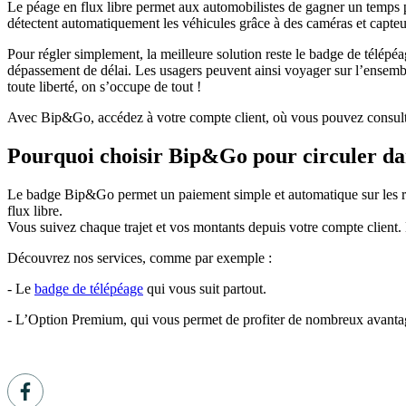
Le péage en flux libre permet aux automobilistes de gagner un temps préc
détectent automatiquement les véhicules grâce à des caméras et capteu
Pour régler simplement, la meilleure solution reste le badge de télépé
dépassement de délai. Les usagers peuvent ainsi voyager sur l’ensemble
toute liberté, on s’occupe de tout !
Avec Bip&Go, accédez à votre compte client, où vous pouvez consulter
Pourquoi choisir Bip&Go pour circuler da
Le badge Bip&Go permet un paiement simple et automatique sur les rése
flux libre.
Vous suivez chaque trajet et vos montants depuis votre compte client. Le
Découvrez nos services, comme par exemple :
- Le
badge de télépéage
qui vous suit partout.
- L’Option Premium, qui vous permet de profiter de nombreux avanta