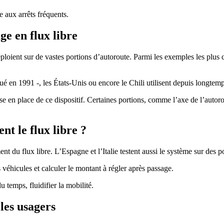
ée aux arrêts fréquents.
age en flux libre
éploient sur de vastes portions d’autoroute. Parmi les exemples les plus 
é en 1991 -, les États-Unis ou encore le Chili utilisent depuis longtem
ise en place de ce dispositif. Certaines portions, comme l’axe de l’autor
nt le flux libre ?
nt du flux libre. L’Espagne et l’Italie testent aussi le système sur des po
s véhicules et calculer le montant à régler après passage.
du temps, fluidifier la mobilité.
 les usagers