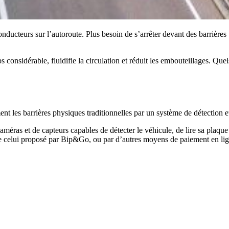
onducteurs sur l’autoroute. Plus besoin de s’arrêter devant des barrières
considérable, fluidifie la circulation et réduit les embouteillages. Quel
ment les barrières physiques traditionnelles par un système de détectio
améras et de capteurs capables de détecter le véhicule, de lire sa plaqu
me celui proposé par Bip&Go, ou par d’autres moyens de paiement en li