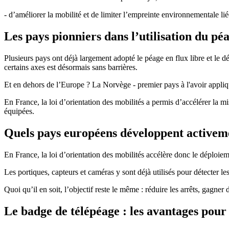
- d’améliorer la mobilité et de limiter l’empreinte environnementale li
Les pays pionniers dans l’utilisation du pé
Plusieurs pays ont déjà largement adopté le péage en flux libre et le d
certains axes est désormais sans barrières.
Et en dehors de l’Europe ? La Norvège - premier pays à l'avoir appliqu
En France, la loi d’orientation des mobilités a permis d’accélérer la m
équipées.
Quels pays européens développent activeme
En France, la loi d’orientation des mobilités accélère donc le déploieme
Les portiques, capteurs et caméras y sont déjà utilisés pour détecter le
Quoi qu’il en soit, l’objectif reste le même : réduire les arrêts, gagner 
Le badge de télépéage : les avantages pour