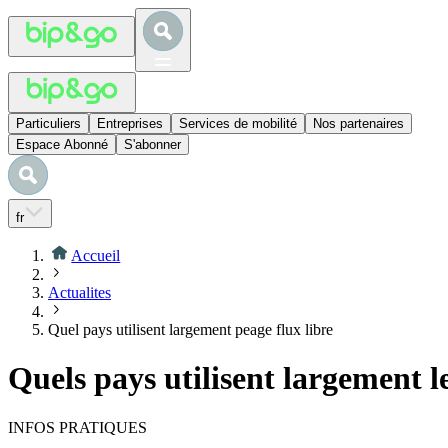
Particuliers
Entreprises
Services de mobilité
Nos partenaires
Espace Abonné
S'abonner
fr
Accueil
Actualites
Quel pays utilisent largement peage flux libre
Quels pays utilisent largement le
INFOS PRATIQUES