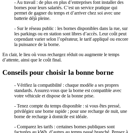
- Au travail : de plus en plus d’entreprises font installer des
bornes pour leurs salariés. C’est un service pratique qui
permet de gagner du temps et d’arriver chez soi avec une
batterie déjà pleine.
- Sur le réseau public : les bornes disponibles dans la rue, sur
les parkings ou en station sont libres d’accès. Leur coût peut
cependant varier selon l’opérateur, le tarif appliqué ou encore
la puissance de la borne.
En clair, le lieu où vous rechargez réduit ou augmente le temps
d’attente, ainsi que le coût final.
Conseils pour choisir la bonne borne
- Vérifiez la compatibilité : chaque modèle a ses propres
standards. Assurez-vous que la borne est compatible avec
votre véhicule et dispose de la bonne prise.
- Tenez compte du temps disponible : si vous êtes pressé,
privilégiez une borne rapide ; pour une recharge de nuit, une
borne de recharge à domicile est idéale.
- Comparez les tarifs : certaines bornes publiques sont
facturées au kWh, d’autres au temps passé branché. Pensez à