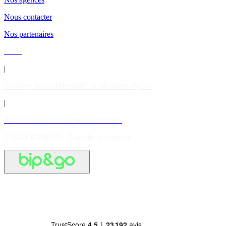
Nous contacter
Nos partenaires
CGV
|
Politique de confidentialité & Mentions légales
|
Accessibilité: Partiellement conforme
© 2026 BIP&GO - Tous droits réservés