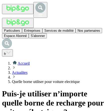
Particuliers
Entreprises
Services de mobilité
Nos partenaires
Espace Abonné
S'abonner
fr
Accueil
Actualites
Quelle borne utiliser pour voiture electrique
Puis-je utiliser n’importe
quelle borne de recharge pour