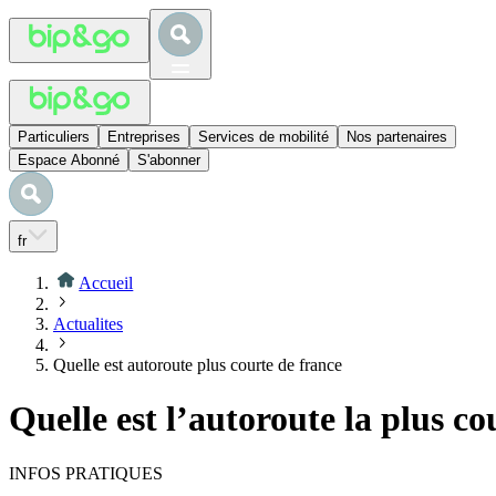
Particuliers
Entreprises
Services de mobilité
Nos partenaires
Espace Abonné
S'abonner
fr
Accueil
Actualites
Quelle est autoroute plus courte de france
Quelle est l’autoroute la plus c
INFOS PRATIQUES