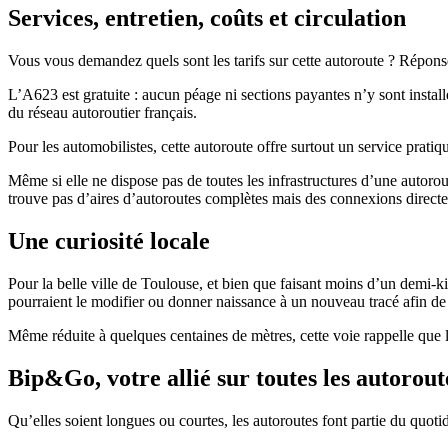
Services, entretien, coûts et circulation
Vous vous demandez quels sont les tarifs sur cette autoroute ? Répons
L’A623 est gratuite : aucun péage ni sections payantes n’y sont install
du réseau autoroutier français.
Pour les automobilistes, cette autoroute offre surtout un service prati
Même si elle ne dispose pas de toutes les infrastructures d’une autorou
trouve pas d’aires d’autoroutes complètes mais des connexions directes
Une curiosité locale
Pour la belle ville de Toulouse, et bien que faisant moins d’un demi-kil
pourraient le modifier ou donner naissance à un nouveau tracé afin de 
Même réduite à quelques centaines de mètres, cette voie rappelle que le
Bip&Go, votre allié sur toutes les autorou
Qu’elles soient longues ou courtes, les autoroutes font partie du quo