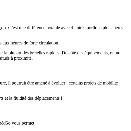
nçon. C’est une différence notable avec d’autres portions plus chères
s aux heures de forte circulation.
ur la plupart des bretelles rapides. Du côté des équipements, on ne
situés à proximité.
re, il pourrait être amené à évoluer : certains projets de mobilité
ts et la fluidité des déplacements !
ip&Go vous permet :