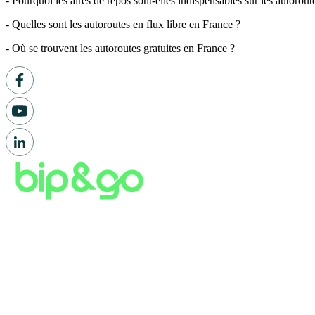
- Pourquoi les aires de repos sont-elles indispensables sur les autorout
- Quelles sont les autoroutes en flux libre en France ?
- Où se trouvent les autoroutes gratuites en France ?