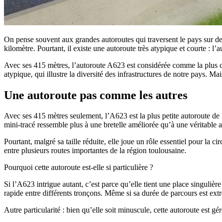
On pense souvent aux grandes autoroutes qui traversent le pays sur de
kilomètre. Pourtant, il existe une autoroute très atypique et courte : l
Avec ses 415 mètres, l’autoroute A623 est considérée comme la plus cou
atypique, qui illustre la diversité des infrastructures de notre pays. Ma
Une autoroute pas comme les autres
Avec ses 415 mètres seulement, l’A623 est la plus petite autoroute de 
mini-tracé ressemble plus à une bretelle améliorée qu’à une véritable 
Pourtant, malgré sa taille réduite, elle joue un rôle essentiel pour la 
entre plusieurs routes importantes de la région toulousaine.
Pourquoi cette autoroute est-elle si particulière ?
Si l’A623 intrigue autant, c’est parce qu’elle tient une place singulièr
rapide entre différents tronçons. Même si sa durée de parcours est ext
Autre particularité : bien qu’elle soit minuscule, cette autoroute est g