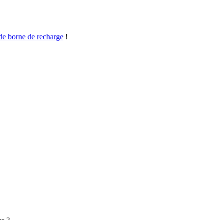
 de borne de recharge
!