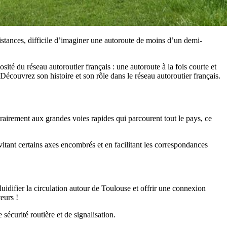
istances, difficile d’imaginer une autoroute de moins d’un demi-
té du réseau autoroutier français : une autoroute à la fois courte et
 ? Découvrez son histoire et son rôle dans le réseau autoroutier français.
rairement aux grandes voies rapides qui parcourent tout le pays, ce
évitant certains axes encombrés et en facilitant les correspondances
fluidifier la circulation autour de Toulouse et offrir une connexion
teurs !
 sécurité routière et de signalisation.