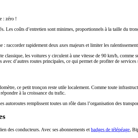
e : zéro !
és. Les coûts d’entretien sont minimes, proportionnels à la taille du tro
que : raccorder rapidement deux axes majeurs et limiter les ralentissement
te classique, les voitures y circulent à une vitesse de 90 km/h, comme s
 avec d’autres routes principales, ce qui permet de profiter de services 
omètre, ce petit tronçon reste utile localement. Comme toute infrastructu
répondre à la croissance du trafic.
s autoroutes remplissent toutes un rôle dans l’organisation des transpor
tes
tidien des conducteurs. Avec ses abonnements et
badges de télépéage
, B