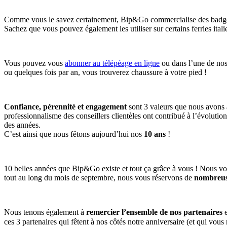
Comme vous le savez certainement, Bip&Go commercialise des badge
Sachez que vous pouvez également les utiliser sur certains ferries itali
Vous pouvez vous
abonner au télépéage en ligne
ou dans l’une de no
ou quelques fois par an, vous trouverez chaussure à votre pied !
Confiance, pérennité et engagement
sont 3 valeurs que nous avons à 
professionnalisme des conseillers clientèles ont contribué à l’évolutio
des années.
C’est ainsi que nous fêtons aujourd’hui nos
10 ans
!
10 belles années que Bip&Go existe et tout ça grâce à vous ! Nous vous
tout au long du mois de septembre, nous vous réservons de
nombreus
Nous tenons également à
remercier l’ensemble de nos partenaires
e
ces 3 partenaires qui fêtent à nos côtés notre anniversaire (et qui vou