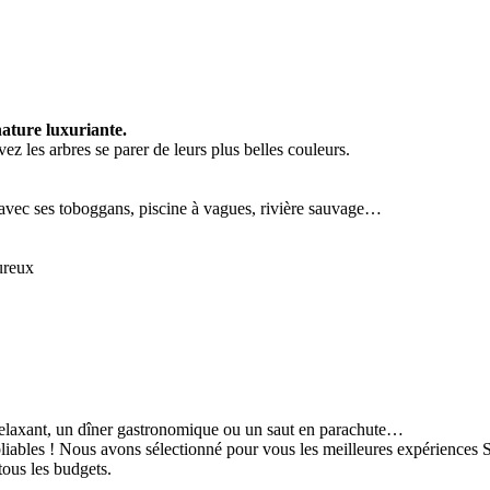
ature luxuriante.
ez les arbres se parer de leurs plus belles couleurs.
ec ses toboggans, piscine à vagues, rivière sauvage…
ureux
relaxant, un dîner gastronomique ou un saut en parachute…
iables ! Nous avons sélectionné pour vous les meilleures expériences S
tous les budgets.