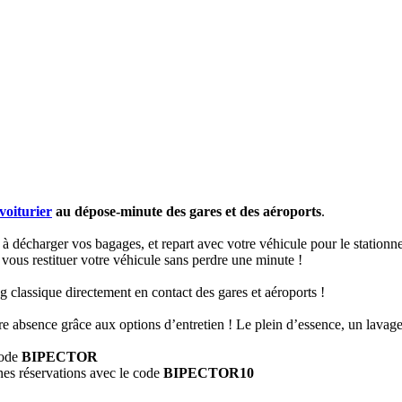
voiturier
au dépose-minute des gares et des aéroports
.
 décharger vos bagages, et repart avec votre véhicule pour le stationne
ur vous restituer votre véhicule sans perdre une minute !
 classique directement en contact des gares et aéroports !
e absence grâce aux options d’entretien ! Le plein d’essence, un lavag
code
BIPECTOR
nes réservations avec le code
BIPECTOR10