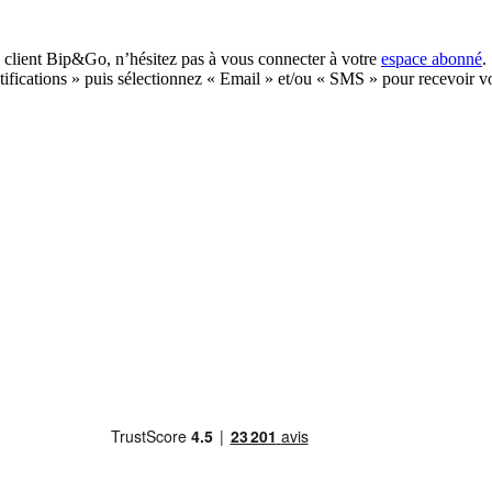
e client Bip&Go, n’hésitez pas à vous connecter à votre
espace abonné
.
ifications » puis sélectionnez « Email » et/ou « SMS » pour recevoir vos