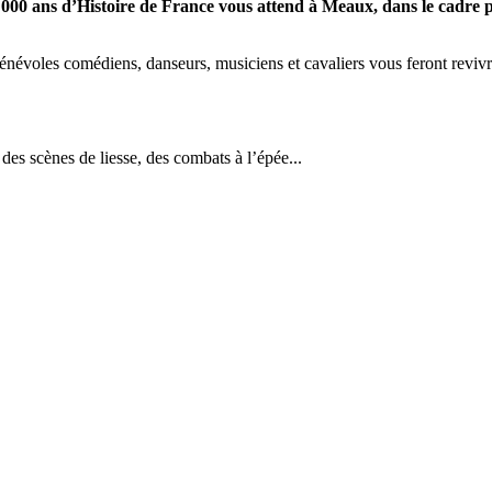
2 000 ans d’Histoire de France vous attend à Meaux, dans le cadre p
 bénévoles comédiens, danseurs, musiciens et cavaliers vous feront revi
es scènes de liesse, des combats à l’épée...