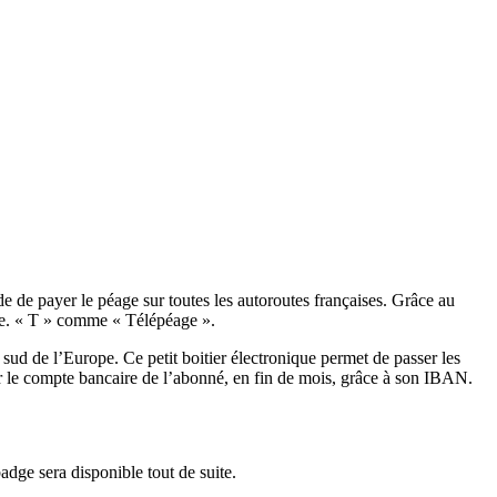
e de payer le péage sur toutes les autoroutes françaises. Grâce au
nge. « T » comme « Télépéage ».
sud de l’Europe. Ce petit boitier électronique permet de passer les
 sur le compte bancaire de l’abonné, en fin de mois, grâce à son IBAN.
ge sera disponible tout de suite.