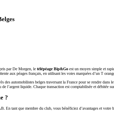
Belges
epris par De Morgen, le
télépéage Bip&Go
est un moyen simple et rapid
ttente aux péages français, en utilisant les voies marquées d’un T ora
s des automobilistes belges traversant la France pour se rendre dans le 
e ou de l’argent liquide. Chaque transaction est comptabilisée et débitée
e ?
En tant que membre du club, vous bénéficiez d’avantages et votre bad