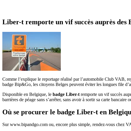
Liber-t remporte un vif succès auprès des 
Comme l’explique le reportage réalisé par l’automobile Club VAB, r
badge Bip&Go, les citoyens Belges peuvent éviter les longues file d’a
Disponible en Belgique, le
badge Liber-t
remporte un vif succès auprè
barrières de péage sans s’arrêter, sans avoir à sortir sa carte bancair
Où se procurer le badge Liber-t en Belgiqu
Sur www.bipandgo.com ou, encore plus simple, rendez-vous chez VAB. 