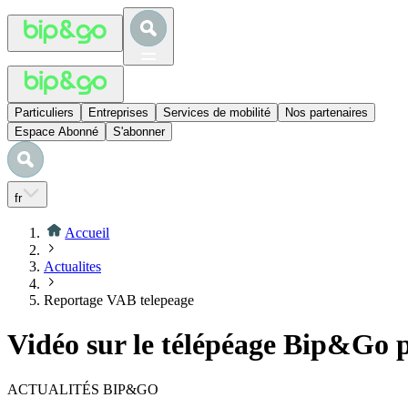
Particuliers
Entreprises
Services de mobilité
Nos partenaires
Espace Abonné
S'abonner
fr
Accueil
Actualites
Reportage VAB telepeage
Vidéo sur le télépéage Bip&Go
ACTUALITÉS BIP&GO