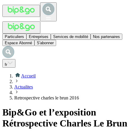
Particuliers
Entreprises
Services de mobilité
Nos partenaires
Espace Abonné
S'abonner
fr
Accueil
Actualites
Retrospective charles le brun 2016
Bip&Go et l’exposition
Rétrospective Charles Le Brun