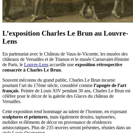
L’exposition Charles Le Brun au Louvre-
Lens
En partenariat avec le Château de Vaux-le-Vicomte, les musées des
châteaux de Versailles et de Trianon et le musée Carnavalet-Histoire
de Paris, le
Louvre-Lens
accueille une
exposition rétrospective
consacrée à Charles Le Brun
.
Souvent méconnu du grand public, Charles Le Brun incarne
pourtant l’art du 17ème siècle, considéré comme
l’apogée de l’art
français
. Peintre de Louis XIV pendant 30 ans, Charles Le Brun est
célèbre pour le décor de la galerie des Glaces du château de
Versailles.
Cette exposition rend hommage au talent de l’homme, en exposant
sculptures et peintures
, mais également dessins, tapisseries,
mobilier et éléments de décor en provenance de résidences
aristocratiques. Plus de 235 œuvres seront présentes, réunies dans un
style Louis-Quatorzien.