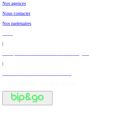
Nos agences
Nous contacter
Nos partenaires
CGV
|
Politique de confidentialité & Mentions légales
|
Accessibilité: Partiellement conforme
© 2026 BIP&GO - Tous droits réservés